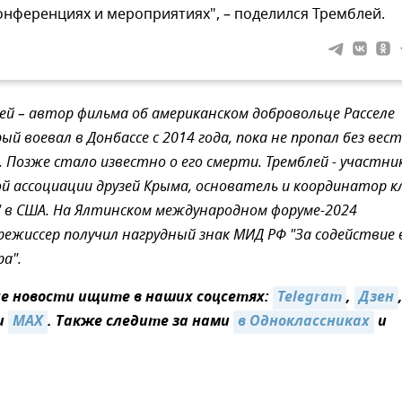
онференциях и мероприятиях", – поделился Тремблей.
ей – автор фильма об американском добровольце Расселе
й воевал в Донбассе с 2014 года, пока не пропал без вест
. Позже стало известно о его смерти. Тремблей - участни
 ассоциации друзей Крыма, основатель и координатор к
" в США. На Ялтинском международном форуме-2024
режиссер получил нагрудный знак МИД РФ "За содействие 
а".
 новости ищите в наших соцсетях:
Telegram
,
Дзен
и
MAX
. Также следите за нами
в Одноклассниках
и