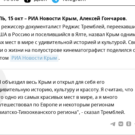
 15 окт – РИА Новости Крым, Алексей Гончаров.
 режиссер-документалист Реджис Тремблей, переехавши
США в Россию и поселившийся в Ялте, назвал Крым одним
х мест в мире с удивительной историей и культурой. С
и о жизни на полуострове кинематографист поделился 
нтом
РИА Новости Крым
.
Я объездил весь Крым и открыл для себя его
дивительную историю, культуру и красоту. Я считаю, что
то одно из самых красивых мест в мире, а я много
утешествовал по Европе и некоторым регионам
зиатско-Тихоокеанского региона", - сказал Тремблей.