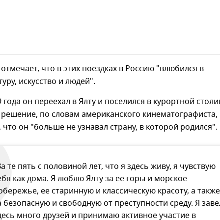
отмечает, что в этих поездках в Россию "влюбился в
уру, искусство и людей".
9 года он переехал в Ялту и поселился в курортной столи
 решение, по словам американского кинематографиста,
, что он "больше не узнавал страну, в которой родился".
За те пять с половиной лет, что я здесь живу, я чувствую
ебя как дома. Я люблю Ялту за ее горы и морское
обережье, ее старинную и классическую красоту, а также
а безопасную и свободную от преступности среду. Я заве
десь много друзей и принимаю активное участие в