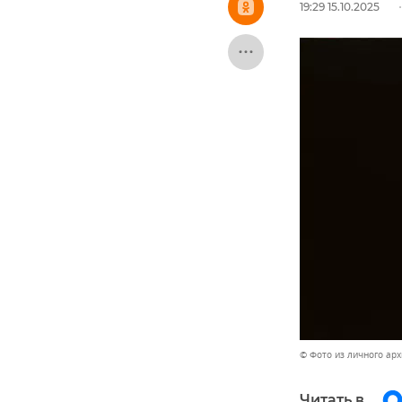
19:29 15.10.2025
© Фото из личного ар
Читать в