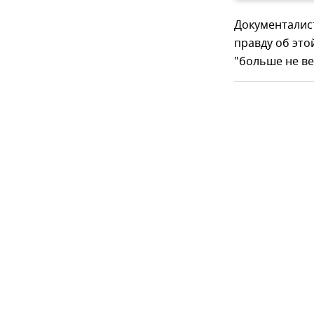
Документалист
правду об это
"больше не ве