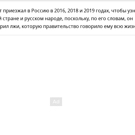
 приезжал в Россию в 2016, 2018 и 2019 годах, чтобы уз
й стране и русском народе, поскольку, по его словам, он
рил лжи, которую правительство говорило ему всю жизн