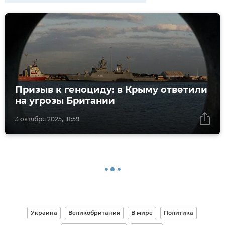
Призыв к геноциду: в Крыму ответили
на угрозы Британии
3 октября 2025, 18:59
Украина
Великобритания
В мире
Политика