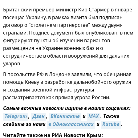
Британский премьер-министр Кир Стармер в январе
посещал Украину, в рамках визита был подписан
договор о "столетнем партнерстве" между двумя
странами. Позднее документ был опубликован, в нем
фигурируют пункты об изучении вариантов
размещения на Украине военных баз и о
сотрудничестве в области вооружений для дальних
ударов.
В посольстве РФ в Лондоне заявили, что обещанная
помощь Киеву в разработке дальнобойного оружия
и создании военной инфраструктуры
рассматривается как прямая угроза России.
Самые важные новости ищите в наших соцсетях:
Telegram
,
Дзен
,
ВКонтакте
и
MAX
. Также
следите за нами
в Одноклассниках
и
Rutube
.
Читайте также на РИА Новости Крым: