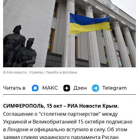
© РИА Новости . Стрингер
Перейти в фотобанк
Читать в
МАКС
Дзен
Telegram
СИМФЕРОПОЛЬ, 15 окт – РИА Новости Крым.
Соглашение о "столетнем партнерстве" между
Украиной и Великобританией 15 октября подписано
в Лондоне и официально вступило в силу. Об этом
заявил спикер украинского парламента Руслан