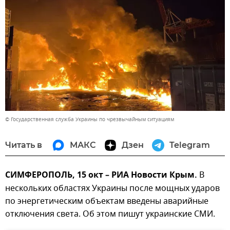
© Государственная служба Украины по чрезвычайным ситуациям
Читать в
МАКС
Дзен
Telegram
СИМФЕРОПОЛЬ, 15 окт – РИА Новости Крым.
В
нескольких областях Украины после мощных ударов
по энергетическим объектам введены аварийные
отключения света. Об этом пишут украинские СМИ.