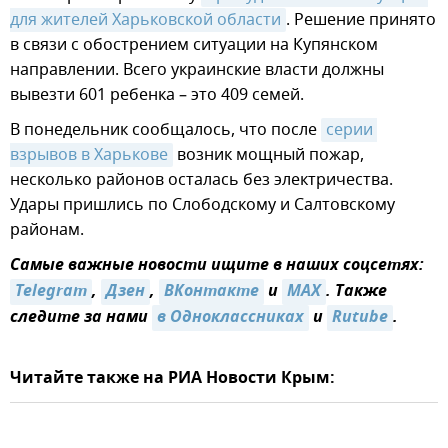
для жителей Харьковской области
. Решение принято
в связи с обострением ситуации на Купянском
направлении. Всего украинские власти должны
вывезти 601 ребенка – это 409 семей.
В понедельник сообщалось, что после
серии 
взрывов в Харькове
возник мощный пожар,
несколько районов осталась без электричества.
Удары пришлись по Слободскому и Салтовскому
районам.
Самые важные новости ищите в наших соцсетях:
Telegram
,
Дзен
,
ВКонтакте
и
MAX
. Также
следите за нами
в Одноклассниках
и
Rutube
.
Читайте также на РИА Новости Крым: