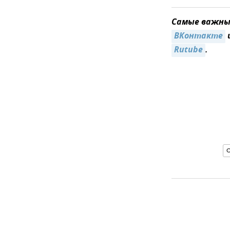
Самые важные
ВКонтакте
Rutube
.
С