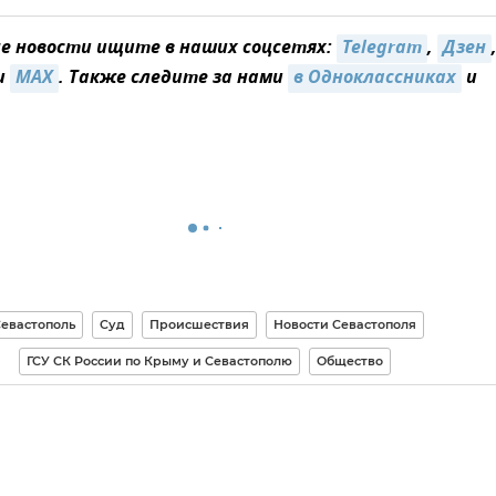
 новости ищите в наших соцсетях:
Telegram
,
Дзен
и
MAX
. Также следите за нами
в Одноклассниках
и
евастополь
Суд
Происшествия
Новости Севастополя
ГСУ СК России по Крыму и Севастополю
Общество