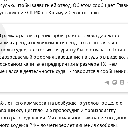
судью, чтобы заявить ей отвод. Об этом сообщает Глав
управление СК РФ по Крыму и Севастополю.
В рамках рассмотрения арбитражного дела директор
ирмы аренды недвижимости неоднократно заявлял
тводы судье, в которых фигуранту было отказано. Тогда
одозреваемый оформил завещание на судью в виде дол
 основном капитале предприятия в размере 1%, чем
мешался в деятельность суда", - говорится в сообщении.
8-летнего коммерсанта возбуждено уголовное дело о
овании осуществлению правосудия и производству
ного расследования. Максимальное наказание по данн
ного кодекса РФ – до четырех лет лишения свободы.