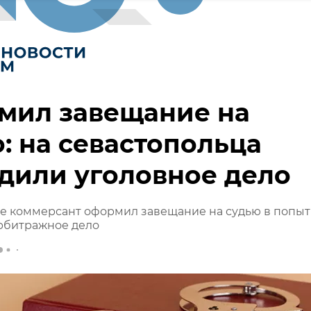
мил завещание на
: на севастопольца
дили уголовное дело
ле коммерсант оформил завещание на судью в попыт
арбитражное дело