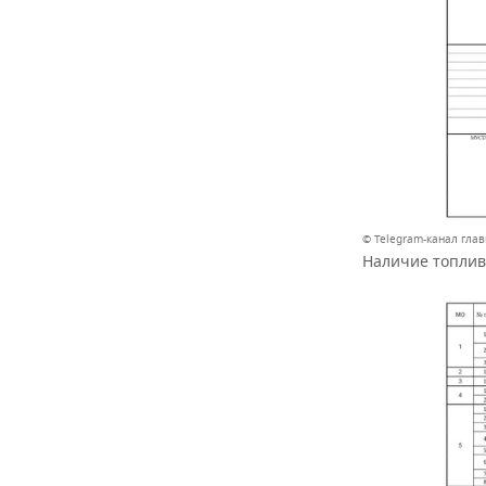
© Telegram-канал гла
Наличие топлив