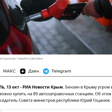
ний Одиноков
Перейти в фотобанк
МАКС
Дзен
Telegram
, 13 окт - РИА Новости Крым.
Бензин в Крыму утром 
ожно купить на 89 автозаправочных станциях. Об этом
седатель Совета министров республики Юрий Гоцанюк.