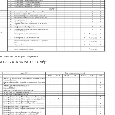
вы Совмина РК Юрия Гоцанюка
а на АЗС Крыма 13 октября