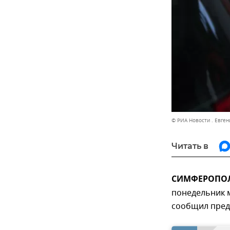
© РИА Новости . Евге
Читать в
СИМФЕРОПОЛЬ
понедельник м
сообщил пред