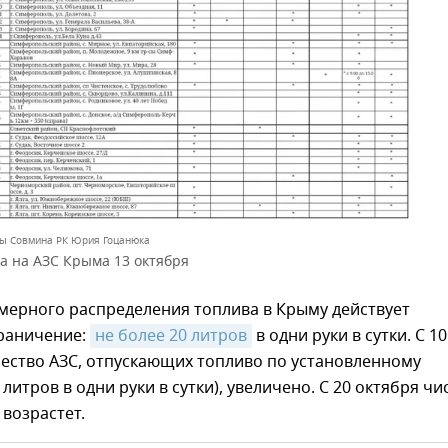
вы Совмина РК Юрия Гоцанюка
а на АЗС Крыма 13 октября
мерного распределения топлива в Крыму действует
раничение:
не более 20 литров
в одни руки в сутки. С 10
чество АЗС, отпускающих топливо по установленному
литров в одни руки в сутки), увеличено. С 20 октября чи
 возрастет.