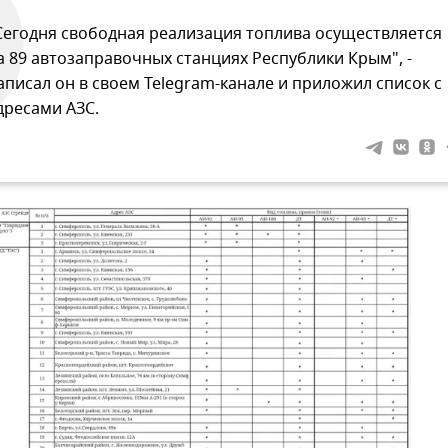
Сегодня свободная реализация топлива осуществляется
а 89 автозаправочных станциях Республики Крым", -
аписал он в своем Telegram-канале и приложил список с
дресами АЗС.