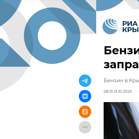
Бензи
запра
Бензин в Кры
08:15 13.10.2025