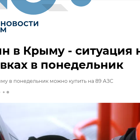
н в Крыму - ситуация 
вках в понедельник
му в понедельник можно купить на 89 АЗС