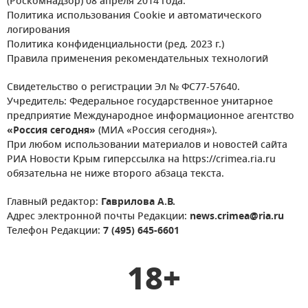
(Роскомнадзор) 08 апреля 2014 года.
Политика использования Cookie и автоматического
логирования
Политика конфиденциальности (ред. 2023 г.)
Правила применения рекомендательных технологий
Свидетельство о регистрации Эл № ФС77-57640.
Учредитель: Федеральное государственное унитарное
предприятие Международное информационное агентство
«Россия сегодня»
(МИА «Россия сегодня»).
При любом использовании материалов и новостей сайта
РИА Новости Крым гиперссылка на https://crimea.ria.ru
обязательна не ниже второго абзаца текста.
Главный редактор:
Гаврилова А.В.
Адрес электронной почты Редакции:
news.crimea@ria.ru
Телефон Редакции:
7 (495) 645-6601
18+