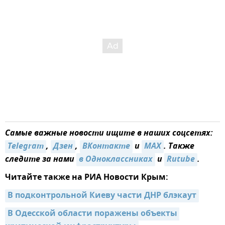
Самые важные новости ищите в наших соцсетях:
Telegram
,
Дзен
,
ВКонтакте
и
MAX
. Также
следите за нами
в Одноклассниках
и
Rutube
.
Читайте также на РИА Новости Крым:
В подконтрольной Киеву части ДНР блэкаут
В Одесской области поражены объекты 