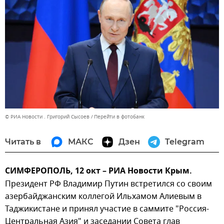
© РИА Новости . Григорий Сысоев
Перейти в фотобанк
Читать в
МАКС
Дзен
Telegram
СИМФЕРОПОЛЬ, 12 окт – РИА Новости Крым.
Президент РФ Владимир Путин встретился со своим
азербайджанским коллегой Ильхамом Алиевым в
Таджикистане и принял участие в саммите "Россия-
Центральная Азия" и заседании Совета глав