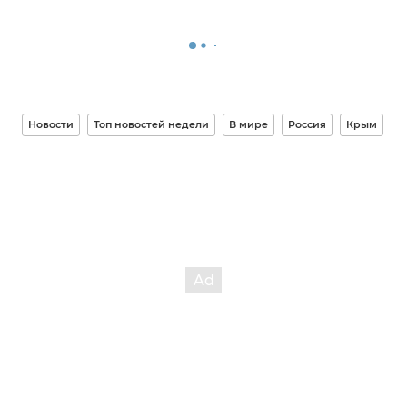
Новости
Топ новостей недели
В мире
Россия
Крым