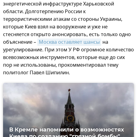
энергетической инфраструктуре Харьковской
области. Долготерпению России к
террористическими атакам со стороны Украины,
которые Киев взял на вооружение и уже не
стесняется открыто анонсировать, есть только одно
объяснение –
Москва оставляет шансы
на
урегулирование. При этом У РФ огромное количество
всевозможных инструментов, которые еще до сих
пор не использованы, прокомментировал тему
политолог Павел Шипилин.
В Кремле напомнили о возможностях
Киева по созданию "грязной бомбы"