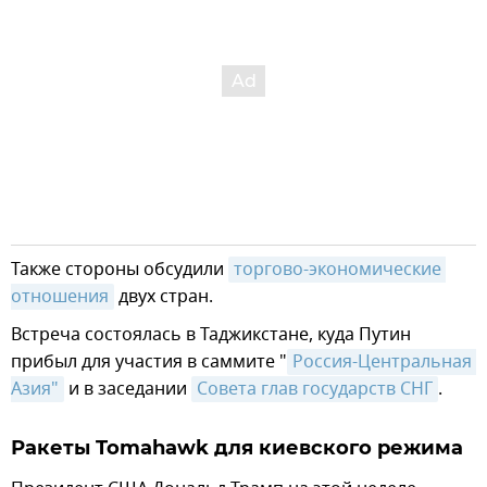
Также стороны обсудили
торгово-экономические 
отношения
двух стран.
Встреча состоялась в Таджикстане, куда Путин
прибыл для участия в саммите "
Россия-Центральная 
Азия"
и в заседании
Совета глав государств СНГ
.
Ракеты Tomahawk для киевского режима