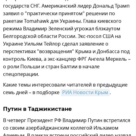
государств СНГ. Американский лидер Дональд Трамп
заявил о "практически принятом" решении по
ракетам Tomahawk для Украины. Глава киевского
режима Владимир Зеленский угрожал блэкаутом
Белгородской области России. Экс-посол США на
Украине Уильям Тейлор сделал заявление о
перспективах "возвращения" Крыма и Донбасса под
контроль Киева, а экс-канцлер ФРГ Ангела Меркель –
о роли Польши и стран Балтии в начале
спецоперации.
Какие темы интересовали читателей в предыдущие
семь дней – в подборке
РИА Новости Крым
.
Путин в Таджикистане
В четверг Президент РФ Владимир Путин встретился
со своим азербайджанским коллегой Ильхамом
Алиевым. В рамках встречи российский лидер назвал