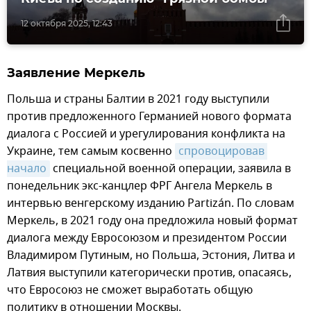
12 октября 2025, 12:43
Заявление Меркель
Польша и страны Балтии в 2021 году выступили
против предложенного Германией нового формата
диалога с Россией и урегулирования конфликта на
Украине, тем самым косвенно
спровоцировав 
начало
специальной военной операции, заявила в
понедельник экс-канцлер ФРГ Ангела Меркель в
интервью венгерскому изданию Partizán. По словам
Меркель, в 2021 году она предложила новый формат
диалога между Евросоюзом и президентом России
Владимиром Путиным, но Польша, Эстония, Литва и
Латвия выступили категорически против, опасаясь,
что Евросоюз не сможет выработать общую
политику в отношении Москвы.