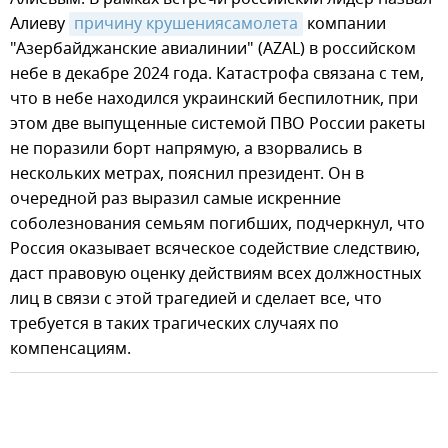
Алиеву
причину крушениясамолета
компании
"Азербайджанские авиалинии" (AZAL) в российском
небе в декабре 2024 года. Катастрофа связана с тем,
что в небе находился украинский беспилотник, при
этом две выпущенные системой ПВО России ракеты
не поразили борт напрямую, а взорвались в
нескольких метрах, пояснил президент. Он в
очередной раз выразил самые искренние
соболезнования семьям погибших, подчеркнул, что
Россия оказывает всяческое содействие следствию,
даст правовую оценку действиям всех должностных
лиц в связи с этой трагедией и сделает все, что
требуется в таких трагических случаях по
компенсациям.