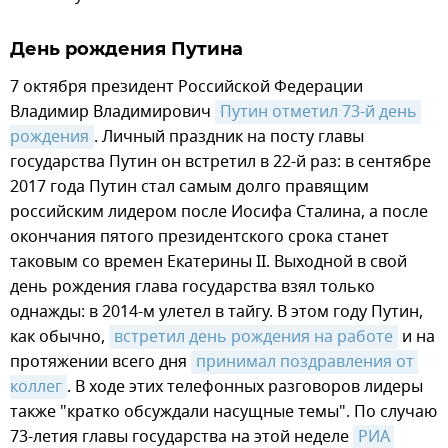
День рождения Путина
7 октября президент Российской Федерации
Владимир Владимирович
Путин отметил 73-й день 
рождения
. Личный праздник на посту главы
государства Путин он встретил в 22-й раз: в сентябре
2017 года Путин стал самым долго правящим
российским лидером после Иосифа Сталина, а после
окончания пятого президентского срока станет
таковым со времен Екатерины II. Выходной в свой
день рождения глава государства взял только
однажды: в 2014-м улетел в тайгу. В этом году Путин,
как обычно,
встретил день рождения на работе
и на
протяжении всего дня
принимал поздравления от 
коллег
. В ходе этих телефонных разговоров лидеры
также "кратко обсуждали насущные темы". По случаю
73-летия главы государства на этой неделе
РИА 