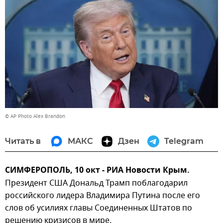
© AP Photo Alex Brandon
Читать в
МАКС
Дзен
Telegram
СИМФЕРОПОЛЬ, 10 окт - РИА Новости Крым.
Президент США Дональд Трамп поблагодарил
российского лидера Владимира Путина после его
слов об усилиях главы Соединенных Штатов по
решению кризисов в мире.