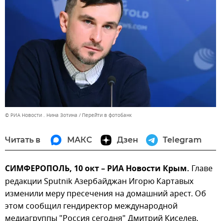
© РИА Новости . Нина Зотина
Перейти в фотобанк
Читать в
МАКС
Дзен
Telegram
СИМФЕРОПОЛЬ, 10 окт – РИА Новости Крым.
Главе
редакции Sputnik Азербайджан Игорю Картавых
изменили меру пресечения на домашний арест. Об
этом сообщил гендиректор международной
медиагруппы "Россия сегодня" Дмитрий Киселев,