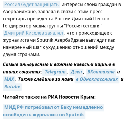
Россия будет защищать
интересы своих граждан в
Азербайджане, заявлял в связи с этим пресс-
секретарь президента России Дмитрий Песков.
Гендиректор медиагруппы "Россия сегодня"
Дмитрий Киселев заявлял
, что происходящее с
журналистами Sputnik Азербайджан выглядит как
намеренный шаг к ухудшению отношений между
двумя странами.
Самые интересные и важные новости ищите в
наших соцсетях:
 Telegram
,
Дзен
,
ВКонтакте
и
MAX
. Также следите за нами
в Одноклассниках
и
Rutube
.
Читайте также на РИА Новости Крым:
МИД РФ потребовал от Баку немедленно 
освободить журналистов Sputnik