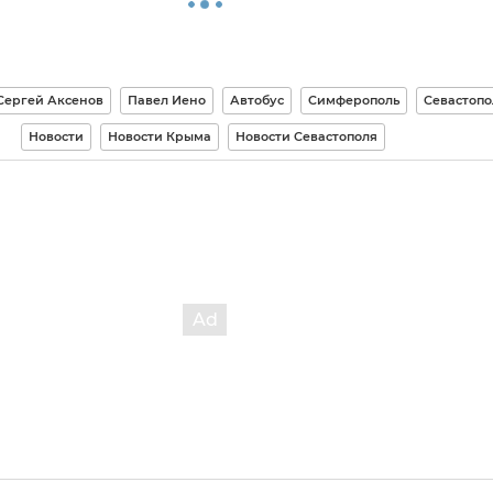
Сергей Аксенов
Павел Иено
Автобус
Симферополь
Севастопо
Новости
Новости Крыма
Новости Севастополя