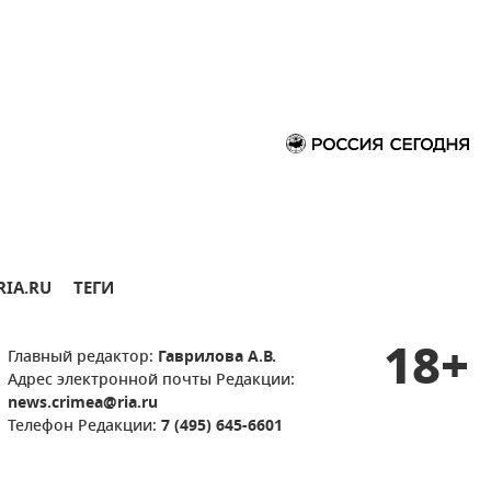
RIA.RU
ТЕГИ
18+
Главный редактор:
Гаврилова А.В.
Адрес электронной почты Редакции:
news.crimea@ria.ru
Телефон Редакции:
7 (495) 645-6601