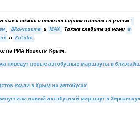
сные и важные новости ищите в наших соцсетях:
ен
,
ВКонтакте
и
MAX
. Также следите за нами
в 
ках
и
Rutube
.
же на РИА Новости Крым:
ма поведут новые автобусные маршруты в ближайш
истов ехали в Крым на автобусах
запустили новый автобусный маршрут в Херсонскую