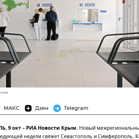
енова
МАКС
Дзен
Telegram
, 9 окт – РИА Новости Крым.
Новый межрегиональн
ледующей недели свяжет Севастополь и Симферополь. К