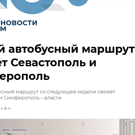
й автобусный маршрут
т Севастополь и
ерополь
усный маршрут со следующей недели свяжет
и Симферополь – власти