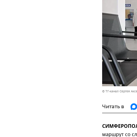
© ТГ-канал Сергея Акс
Читать в
СИМФЕРОПОЛЬ
маршрут со с