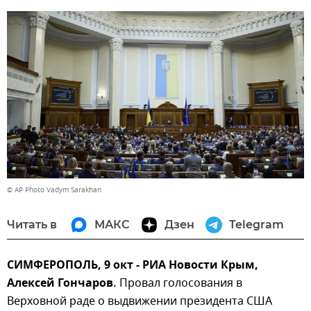
© AP Photo Vadym Sarakhan
Читать в
МАКС
Дзен
Telegram
СИМФЕРОПОЛЬ, 9 окт - РИА Новости Крым,
Алексей Гончаров.
Провал голосования в
Верховной раде о выдвижении президента США