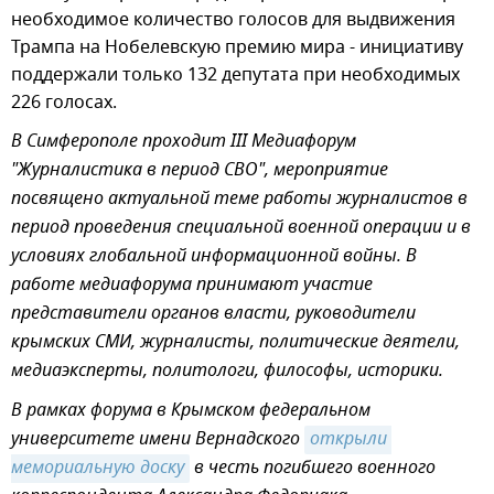
необходимое количество голосов для выдвижения
Трампа на Нобелевскую премию мира - инициативу
поддержали только 132 депутата при необходимых
226 голосах.
В Симферополе проходит III Медиафорум
"Журналистика в период СВО", мероприятие
посвящено актуальной теме работы журналистов в
период проведения специальной военной операции и в
условиях глобальной информационной войны. В
работе медиафорума принимают участие
представители органов власти, руководители
крымских СМИ, журналисты, политические деятели,
медиаэксперты, политологи, философы, историки.
В рамках форума в Крымском федеральном
университете имени Вернадского
открыли 
мемориальную доску
в честь погибшего военного