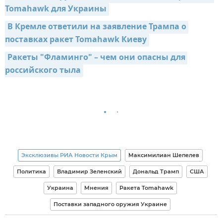
Tomahawk для Украины
В Кремле ответили на заявление Трампа о 
поставках ракет Tomahawk Киеву
Ракеты "Фламинго" – чем они опасны для 
российского тыла
Эксклюзивы РИА Новости Крым
Максимилиан Шепелев
Политика
Владимир Зеленский
Дональд Трамп
США
Украина
Мнения
Ракета Tomahawk
Поставки западного оружия Украине