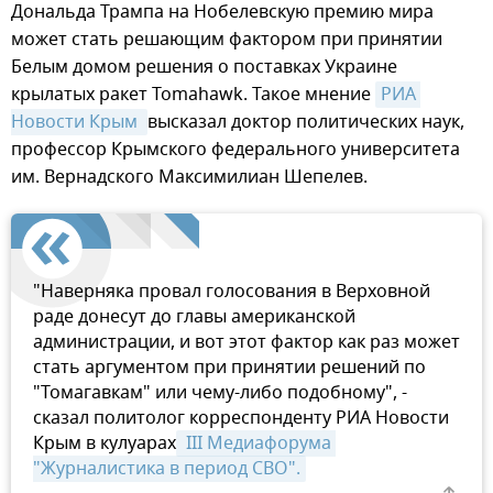
Дональда Трампа на Нобелевскую премию мира
может стать решающим фактором при принятии
Белым домом решения о поставках Украине
крылатых ракет Tomahawk. Такое мнение
РИА 
Новости Крым 
высказал доктор политических наук,
профессор Крымского федерального университета
им. Вернадского Максимилиан Шепелев.
"Наверняка провал голосования в Верховной
раде донесут до главы американской
администрации, и вот этот фактор как раз может
стать аргументом при принятии решений по
"Томагавкам" или чему-либо подобному", -
сказал политолог корреспонденту РИА Новости
Крым в кулуарах
 III Медиафорума 
"Журналистика в период СВО".