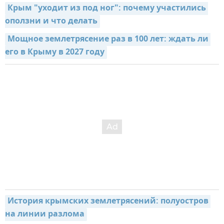
Крым "уходит из под ног": почему участились 
оползни и что делать
Мощное землетрясение раз в 100 лет: ждать ли 
его в Крыму в 2027 году
История крымских землетрясений: полуостров 
на линии разлома