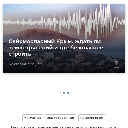
Сейсмоопасный Крым: ждать ли
землетрясений и где безопаснее
строить
6 октября 2025, 20:11
Камчатка
Землетрясение
Сейсмология
Европейский средиземноморский сейсмологический центр