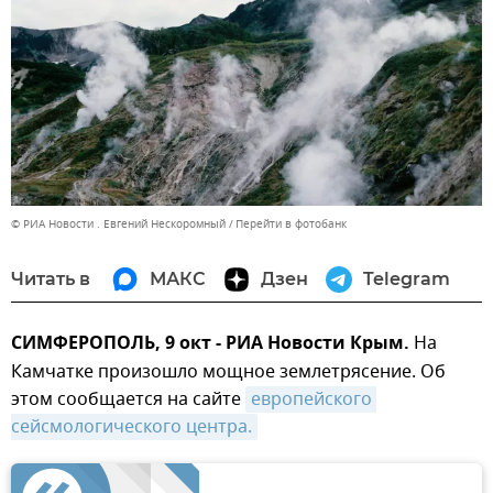
© РИА Новости . Евгений Нескоромный
Перейти в фотобанк
Читать в
МАКС
Дзен
Telegram
СИМФЕРОПОЛЬ, 9 окт - РИА Новости Крым.
На
Камчатке произошло мощное землетрясение. Об
этом сообщается на сайте
европейского 
сейсмологического центра.