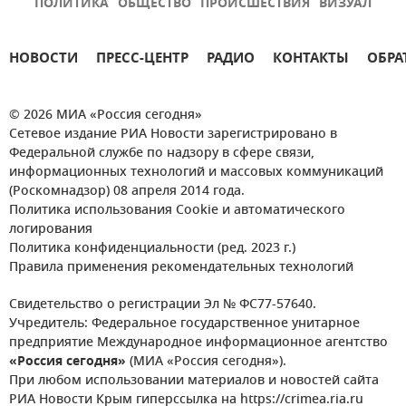
ПОЛИТИКА
ОБЩЕСТВО
ПРОИСШЕСТВИЯ
ВИЗУАЛ
НОВОСТИ
ПРЕСС-ЦЕНТР
РАДИО
КОНТАКТЫ
ОБРА
© 2026 МИА «Россия сегодня»
Сетевое издание РИА Новости зарегистрировано в
Федеральной службе по надзору в сфере связи,
информационных технологий и массовых коммуникаций
(Роскомнадзор) 08 апреля 2014 года.
Политика использования Cookie и автоматического
логирования
Политика конфиденциальности (ред. 2023 г.)
Правила применения рекомендательных технологий
Свидетельство о регистрации Эл № ФС77-57640.
Учредитель: Федеральное государственное унитарное
предприятие Международное информационное агентство
«Россия сегодня»
(МИА «Россия сегодня»).
При любом использовании материалов и новостей сайта
РИА Новости Крым гиперссылка на https://crimea.ria.ru