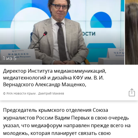
1
из 5
Директор Института медиакоммуникаций,
медиатехнологий и дизайна КФУ им. В. И.
Вернадского Александр Мащенко,
© РИА Новости Крым . Дмитрий Макеев
Председатель крымского отделения Союза
журналистов России Вадим Первых в свою очередь
указал, что медиафорум направлен прежде всего на
молодежь, которая планирует связать свою