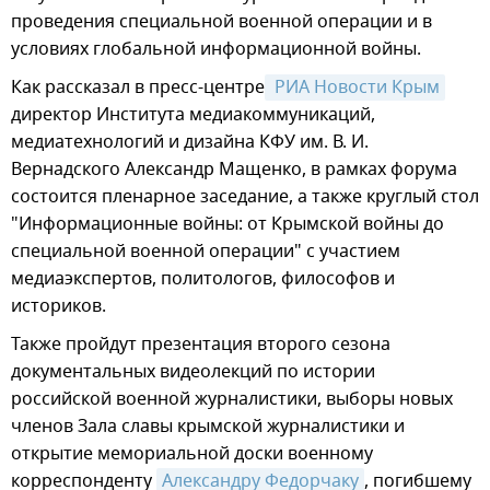
проведения специальной военной операции и в
условиях глобальной информационной войны.
Как рассказал в пресс-центре
 РИА Новости Крым
директор Института медиакоммуникаций,
медиатехнологий и дизайна КФУ им. В. И.
Вернадского Александр Мащенко, в рамках форума
состоится пленарное заседание, а также круглый стол
"Информационные войны: от Крымской войны до
специальной военной операции" с участием
медиаэкспертов, политологов, философов и
историков.
Также пройдут презентация второго сезона
документальных видеолекций по истории
российской военной журналистики, выборы новых
членов Зала славы крымской журналистики и
открытие мемориальной доски военному
корреспонденту
Александру Федорчаку
, погибшему