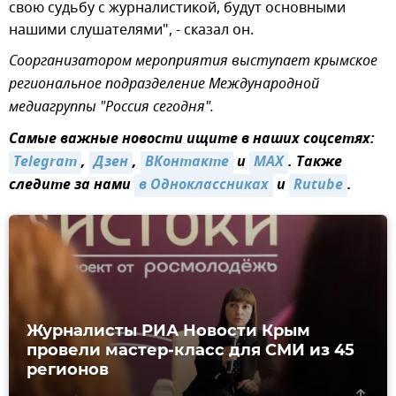
свою судьбу с журналистикой, будут основными
нашими слушателями", - сказал он.
Соорганизатором мероприятия выступает крымское
региональное подразделение Международной
медиагруппы "Россия сегодня".
Самые важные новости ищите в наших соцсетях:
Telegram
,
Дзен
,
ВКонтакте
и
MAX
. Также
следите за нами
в Одноклассниках
и
Rutube
.
Журналисты РИА Новости Крым
провели мастер-класс для СМИ из 45
регионов