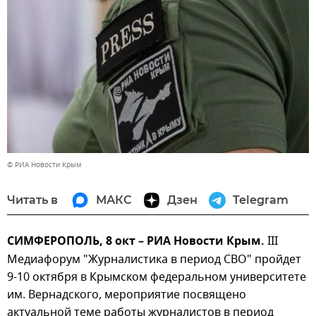
© РИА Новости Крым
Читать в
МАКС
Дзен
Telegram
СИМФЕРОПОЛЬ, 8 окт – РИА Новости Крым.
III
Медиафорум "Журналистика в период СВО" пройдет
9-10 октября в Крымском федеральном университете
им. Вернадского, мероприятие посвящено
актуальной теме работы журналистов в период