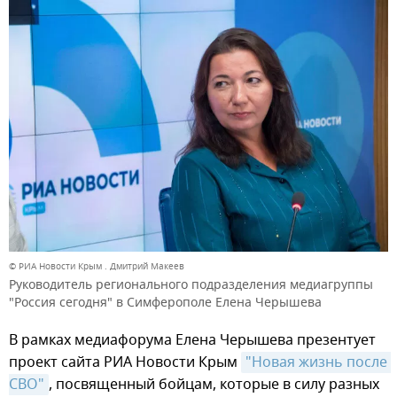
© РИА Новости Крым . Дмитрий Макеев
Руководитель регионального подразделения медиагруппы
"Россия сегодня" в Симферополе Елена Черышева
В рамках медиафорума Елена Черышева презентует
проект сайта РИА Новости Крым
"Новая жизнь после 
СВО"
, посвященный бойцам, которые в силу разных