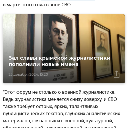
в марте этого года в зоне СВО.
Зал славы крымской журналистики
пополнили новые имена
25 декабря 2024, 15:20
"Этот форум не столько о военной журналистике.
Ведь журналистика меняется снизу доверху, и СВО
также требует острых, ярких, талантливых
публицистических текстов, глубоких аналитических
материалов, связанных и с военной, культурной,
образовательной, идеологической, исторической