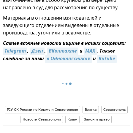
взяточничестве в особо крупном размере. Дело
направлено в суд для рассмотрения по существу.
Материалы в отношении взяткодателей и
заведующего отделением выделены в отдельные
производства, уточнили в ведомстве.
Самые важные новости ищите в наших соцсетях:
Telegram
,
Дзен
,
ВКонтакте
и
MAX
. Также
следите за нами
в Одноклассниках
и
Rutube
.
ГСУ СК России по Крыму и Севастополю
Взятка
Севастополь
Новости Севастополя
Крым
Закон и право