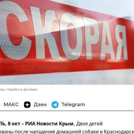
гер
Перейти в фотобанк
МАКС
Дзен
Telegram
, 8 окт – РИА Новости Крым.
Двое детей
ованы после нападения домашней собаки в Краснодарс