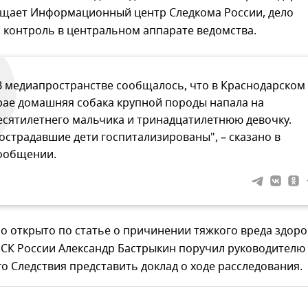
общает Информационный центр Следкома России, дело
 контроль в центральном аппарате ведомства.
В медиапространстве сообщалось, что в Краснодарском
рае домашняя собака крупной породы напала на
есятилетнего мальчика и тринадцатилетнюю девочку.
острадавшие дети госпитализированы", – сказано в
ообщении.
о открыто по статье о причинении тяжкого вреда здор
 СК России Александр Бастрыкин поручил руководителю
о Следствия представить доклад о ходе расследования.