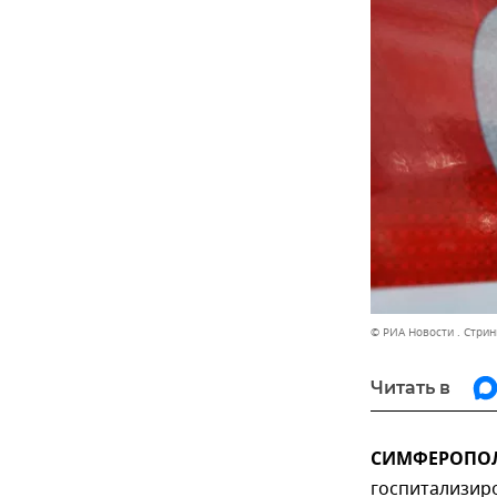
© РИА Новости . Стрин
Читать в
СИМФЕРОПОЛЬ
госпитализир