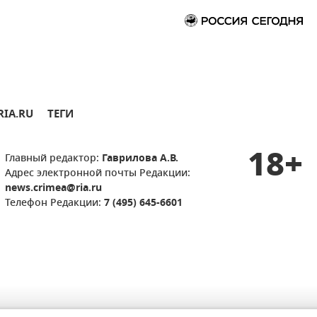
RIA.RU
ТЕГИ
18+
Главный редактор:
Гаврилова А.В.
Адрес электронной почты Редакции:
news.crimea@ria.ru
Телефон Редакции:
7 (495) 645-6601