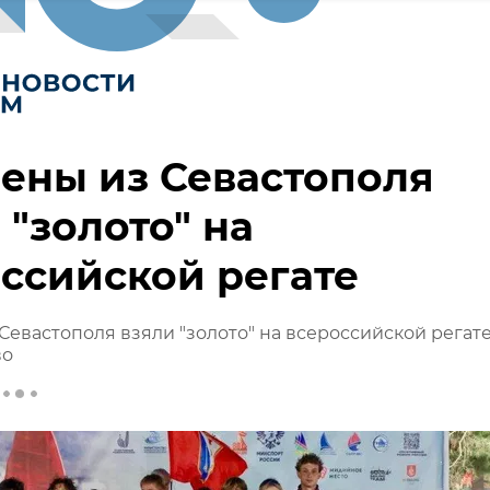
ены из Севастополя
 "золото" на
ссийской регате
Севастополя взяли "золото" на всероссийской регате
во