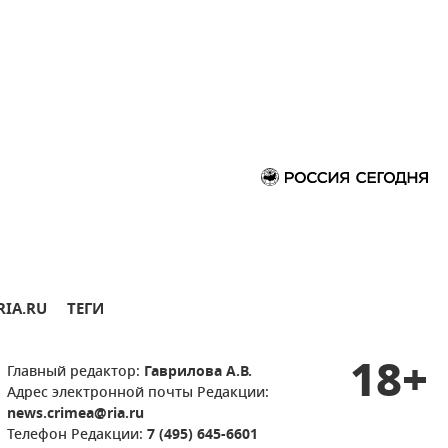
RIA.RU
ТЕГИ
18+
Главный редактор:
Гаврилова А.В.
Адрес электронной почты Редакции:
news.crimea@ria.ru
Телефон Редакции:
7 (495) 645-6601