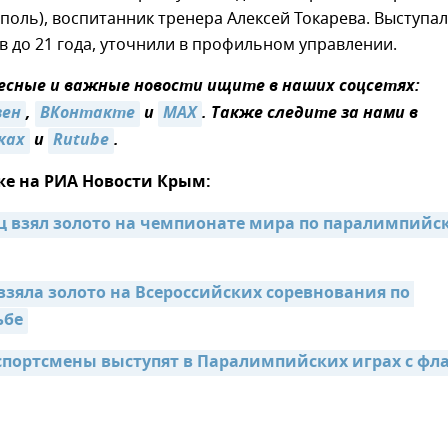
поль), воспитанник тренера Алексей Токарева. Выступал
 до 21 года, уточнили в профильном управлении.
сные и важные новости ищите в наших соцсетях:
зен
,
ВКонтакте
и
MAX
. Также следите за нами в
ках
и
Rutube
.
же на РИА Новости Крым:
ц взял золото на чемпионате мира по паралимпийск
зяла золото на Всероссийских соревнования по 
ьбе
спортсмены выступят в Паралимпийских играх с фла