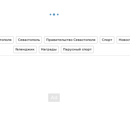
тополя
Севастополь
Правительство Севастополя
Спорт
Новос
Геленджик
Награды
Парусный спорт