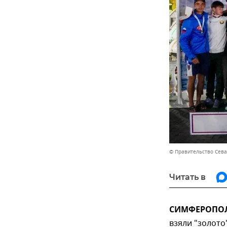
© Правительство Сев
Читать в
СИМФЕРОПОЛЬ
взяли "золото