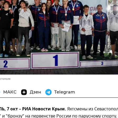
астополя
МАКС
Дзен
Telegram
, 7 окт – РИА Новости Крым.
Яхтсмены из Севастопо
" и "бронзу" на первенстве России по парусному спорту.