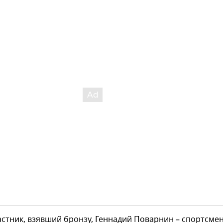
стник, взявший бронзу, Геннадий Поварнин – спортсме