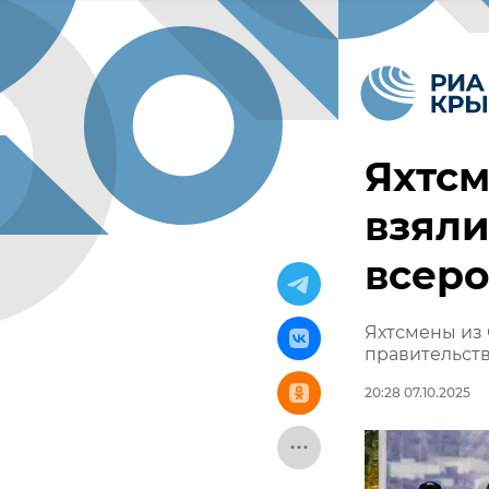
Яхтсм
взяли
всеро
Яхтсмены из 
правительст
20:28 07.10.2025