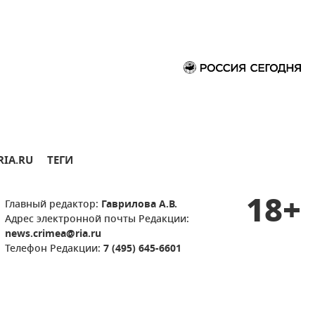
RIA.RU
ТЕГИ
18+
Главный редактор:
Гаврилова А.В.
Адрес электронной почты Редакции:
news.crimea@ria.ru
Телефон Редакции:
7 (495) 645-6601