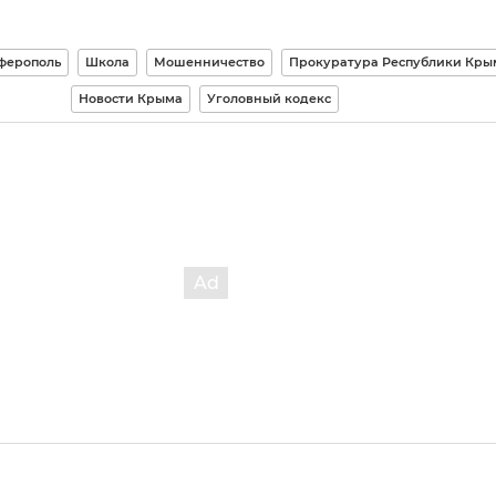
ферополь
Школа
Мошенничество
Прокуратура Республики Кры
Новости Крыма
Уголовный кодекс