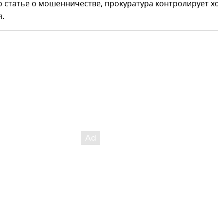
 статье о мошенничестве, прокуратура контролирует х
я.