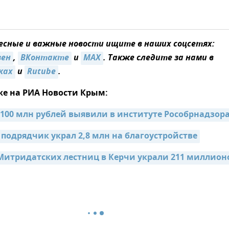
сные и важные новости ищите в наших соцсетях:
зен
,
ВКонтакте
и
MAX
. Также следите за нами в
ках
и
Rutube
.
же на РИА Новости Крым:
100 млн рублей выявили в институте Рособрнадзор
 подрядчик украл 2,8 млн на благоустройстве
Митридатских лестниц в Керчи украли 211 миллион