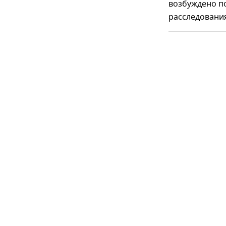
возбуждено по
расследовани