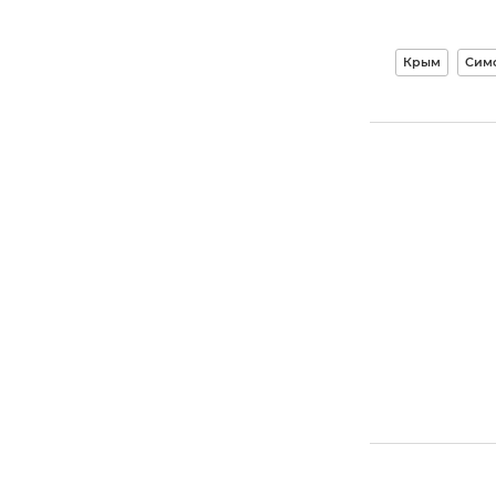
Крым
Сим