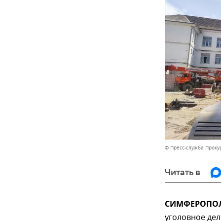
© Пресс-служба Проку
Читать в
СИМФЕРОПОЛЬ
уголовное дел