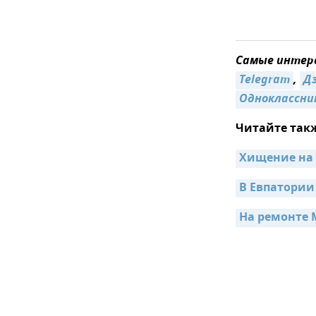
Самые интере
Telegram
,
Д
Одноклассни
Читайте так
Хищение на 
В Евпатории
На ремонте 