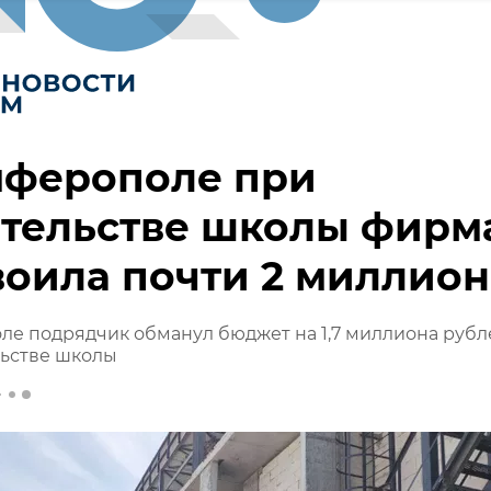
мферополе при
ительстве школы фирм
оила почти 2 миллион
ле подрядчик обманул бюджет на 1,7 миллиона рубл
льстве школы