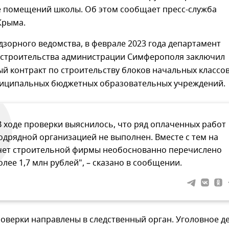
е помещений школы. Об этом сообщает пресс-служба
Крыма.
зорного ведомства, в феврале 2023 года департамент
 строительства администрации Симферополя заключил
й контракт по строительству блоков начальных классо
ниципальных бюджетных образовательных учреждений.
В ходе проверки выяснилось, что ряд оплаченных работ
одрядной организацией не выполнен. Вместе с тем на
чет строительной фирмы необоснованно перечислено
олее 1,7 млн рублей", – сказано в сообщении.
оверки направлены в следственный орган. Уголовное д