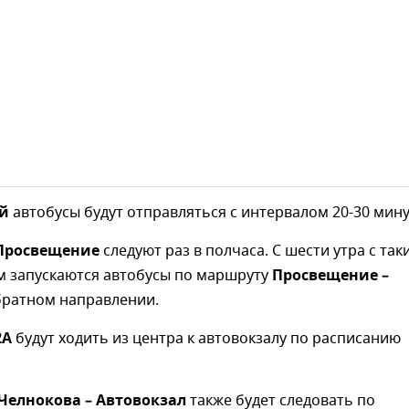
ий
автобусы будут отправляться с интервалом 20-30 мину
 Просвещение
следуют раз в полчаса. С шести утра с так
м запускаются автобусы по маршруту
Просвещение –
братном направлении.
2А
будут ходить из центра к автовокзалу по расписанию
Челнокова – Автовокзал
также будет следовать по