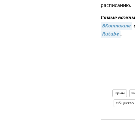
расписанию.
Самые важные
ВКонтакте
Rutube
.
Крым
Ф
Общество