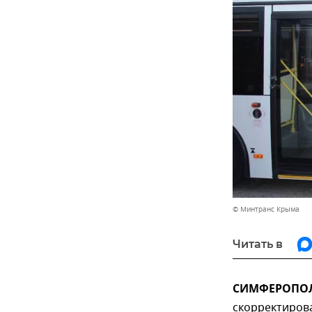
© Минтранс Крыма
Читать в
СИМФЕРОПОЛЬ
скорректиров