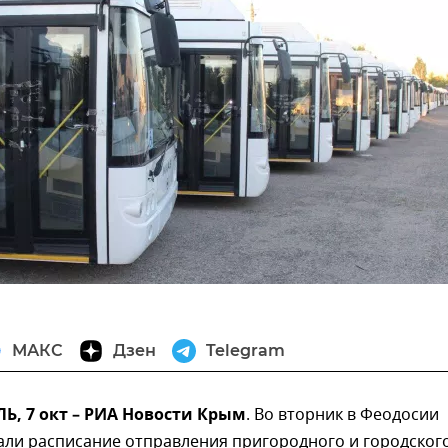
МАКС
Дзен
Telegram
, 7 окт – РИА Новости Крым
. Во вторник в Феодосии
али расписание отправления пригородного и городског