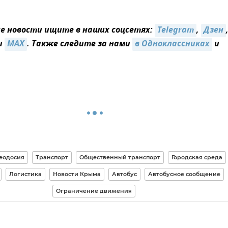
 новости ищите в наших соцсетях:
Telegram
,
Дзен
и
MAX
. Также следите за нами
в Одноклассниках
и
еодосия
Транспорт
Общественный транспорт
Городская среда
Логистика
Новости Крыма
Автобус
Автобусное сообщение
Ограничение движения