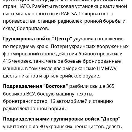
стран НАТО. Разбиты пусковая установка реактивной
системы залпового огня RAK-SA-12 хорватского
производства, станция радиоэлектронной борьбы и
склад боеприпасов.
Группировка войск "Центр"
улучшила положение
по переднему краю. Потери украинских вооруженных
формирований в зоне действия бойцов превысили
415 человек, танк, четыре боевые бронированные
машины, в том числе две американские HMMWV,
шесть пикапов и артиллерийское орудие.
Подразделения "Востока"
разбили свыше 365
боевиков ВСУ, боевую машину пехоты,
бронетранспортер, 16 автомобилей и станцию
радиоэлектронной борьбы.
Подразделениями группировки войск "Днепр"
уничтожено до 80 украинских неонацистов, девять