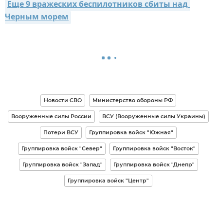
Еще 9 вражеских беспилотников сбиты над 
Черным морем
Новости СВО
Министерство обороны РФ
Вооруженные силы России
ВСУ (Вооруженные силы Украины)
Потери ВСУ
Группировка войск "Южная"
Группировка войск "Север"
Группировка войск "Восток"
Группировка войск "Запад"
Группировка войск "Днепр"
Группировка войск "Центр"