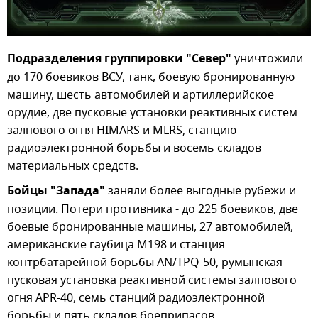
Подразделения группировки "Север"
уничтожили
до 170 боевиков ВСУ, танк, боевую бронированную
машину, шесть автомобилей и артиллерийское
орудие, две пусковые установки реактивных систем
залпового огня HIMARS и MLRS, станцию
радиоэлектронной борьбы и восемь складов
материальных средств.
Бойцы "Запада"
заняли более выгодные рубежи и
позиции. Потери противника - до 225 боевиков, две
боевые бронированные машины, 27 автомобилей,
американские гаубица М198 и станция
контрбатарейной борьбы AN/TPQ-50, румынская
пусковая установка реактивной системы залпового
огня APR-40, семь станций радиоэлектронной
борьбы и пять складов боеприпасов.