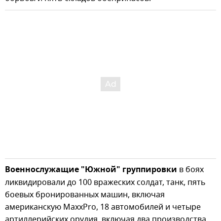
Военнослужащие "Южной" группировки
в боях
ликвидировали до 100 вражеских солдат, танк, пять
боевых бронированных машин, включая
американскую MaxxPrо, 18 автомобилей и четыре
артиллерийских орудия, включая два производства