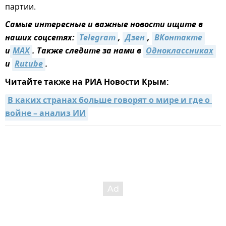
партии.
Самые интересные и важные новости ищите в
наших соцсетях:
Telegram
,
Дзен
,
ВКонтакте
и
MAX
. Также следите за нами в
Одноклассниках
и
Rutube
.
Читайте также на РИА Новости Крым:
В каких странах больше говорят о мире и где о 
войне – анализ ИИ