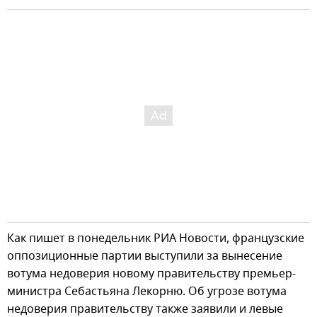
Как пишет в понедельник РИА Новости, французские
оппозиционные партии выступили за вынесение
вотума недоверия новому правительству премьер-
министра Себастьяна Лекорню. Об угрозе вотума
недоверия правительству также заявили и левые