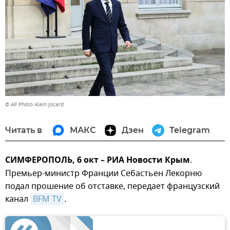
© AP Photo Alain Jocard
Читать в
МАКС
Дзен
Telegram
СИМФЕРОПОЛЬ, 6 окт – РИА Новости Крым
.
Премьер-министр Франции Себастьен Лекорню
подал прошение об отставке, передает французский
канал
BFM TV
.