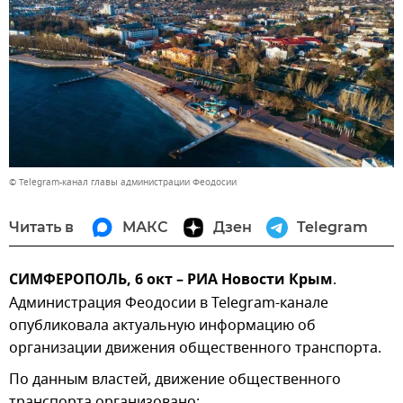
© Telegram-канал главы администрации Феодосии
Читать в
МАКС
Дзен
Telegram
СИМФЕРОПОЛЬ, 6 окт – РИА Новости Крым
.
Администрация Феодосии в Telegram-канале
опубликовала актуальную информацию об
организации движения общественного транспорта.
По данным властей, движение общественного
транспорта организовано: