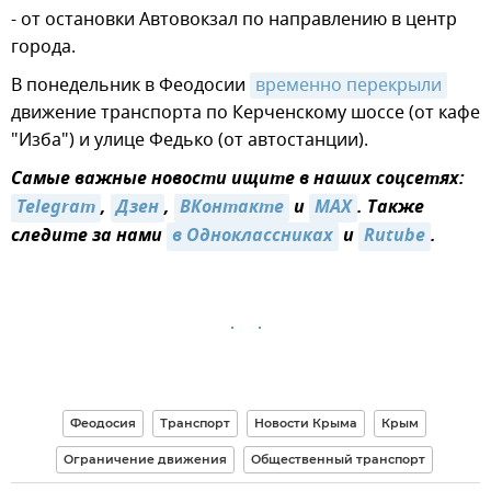
- от остановки Автовокзал по направлению в центр
города.
В понедельник в Феодосии
временно перекрыли
движение транспорта по Керченскому шоссе (от кафе
"Изба") и улице Федько (от автостанции).
Самые важные новости ищите в наших соцсетях:
Telegram
,
Дзен
,
ВКонтакте
и
MAX
. Также
следите за нами
в Одноклассниках
и
Rutube
.
Феодосия
Транспорт
Новости Крыма
Крым
Ограничение движения
Общественный транспорт