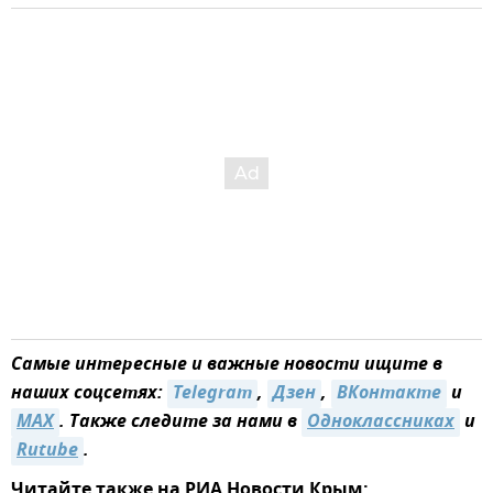
Самые интересные и важные новости ищите в
наших соцсетях:
Telegram
,
Дзен
,
ВКонтакте
и
MAX
. Также следите за нами в
Одноклассниках
и
Rutube
.
Читайте также на РИА Новости Крым: