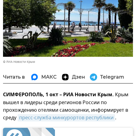
© РИА Новости Крым
Читать в
МАКС
Дзен
Telegram
СИМФЕРОПОЛЬ, 1 окт – РИА Новости Крым.
Крым
вышел в лидеры среди регионов России по
прохождению отелями самооценки, информирует в
среду
пресс-служба минкурортов республики
.