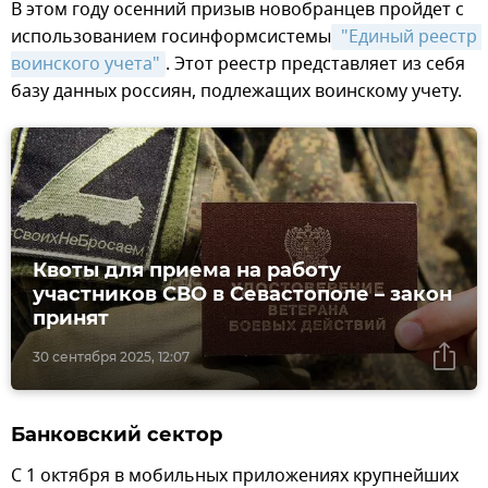
В этом году осенний призыв новобранцев пройдет с
использованием госинформсистемы
 "Единый реестр 
воинского учета"
. Этот реестр представляет из себя
базу данных россиян, подлежащих воинскому учету.
Квоты для приема на работу
участников СВО в Севастополе – закон
принят
30 сентября 2025, 12:07
Банковский сектор
С 1 октября в мобильных приложениях крупнейших