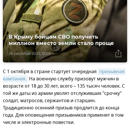
В Крыму бойцам СВО получить
миллион вместо земли стало проще
26 сентября 2025, 13:09
С 1 октября в стране стартует очередная
призывная 
кампания.
На военную службу призовут мужчин в
возрасте от 18 до 30 лет, всего – 135 тысяч человек. С
той же даты из армии уволят отслуживших "срочку"
солдат, матросов, сержантов и старшин.
Традиционно осенний призыв продлится до конца
года. Для оповещения призывников применят в том
числе и электронные повестки.