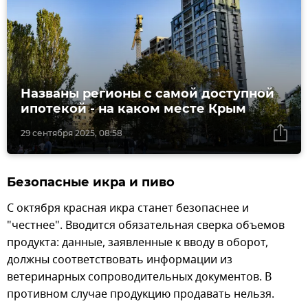
Названы регионы с самой доступной
ипотекой - на каком месте Крым
29 сентября 2025, 08:58
Безопасные икра и пиво
С октября красная икра станет безопаснее и
"честнее". Вводится обязательная сверка объемов
продукта: данные, заявленные к вводу в оборот,
должны соответствовать информации из
ветеринарных сопроводительных документов. В
противном случае продукцию продавать нельзя.