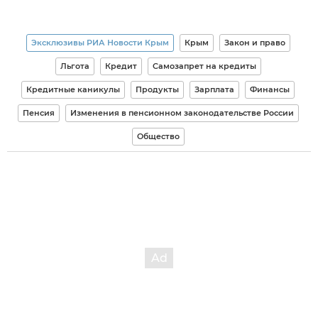
Эксклюзивы РИА Новости Крым
Крым
Закон и право
Льгота
Кредит
Самозапрет на кредиты
Кредитные каникулы
Продукты
Зарплата
Финансы
Пенсия
Изменения в пенсионном законодательстве России
Общество