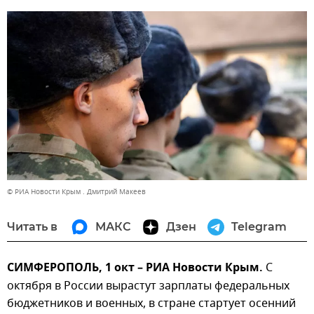
© РИА Новости Крым . Дмитрий Макеев
Читать в
МАКС
Дзен
Telegram
СИМФЕРОПОЛЬ, 1 окт – РИА Новости Крым.
С
октября в России вырастут зарплаты федеральных
бюджетников и военных, в стране стартует осенний