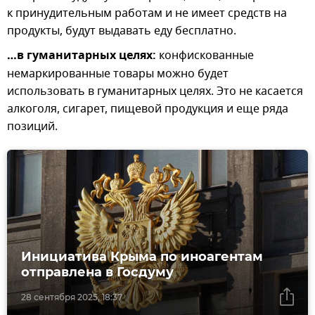
к принудительным работам и не имеет средств на
продукты, будут выдавать еду бесплатно.
…в гуманитарных целях:
конфискованные
немаркированные товары можно будет
использовать в гуманитарных целях. Это не касается
алкоголя, сигарет, пищевой продукция и еще ряда
позиций.
Инициатива Крыма по иноагентам
отправлена в Госдуму
28 сентября 2025, 18:37