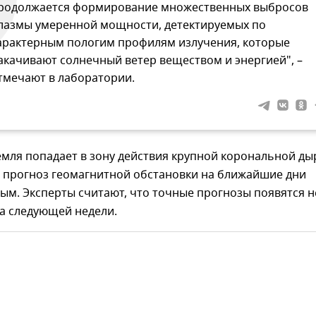
родолжается формирование множественных выбросов
лазмы умеренной мощности, детектируемых по
арактерным пологим профилям излучения, которые
акачивают солнечный ветер веществом и энергией", –
тмечают в лаборатории.
емля попадает в зону действия крупной корональной ды
т прогноз геомагнитной обстановки на ближайшие дни
м. Эксперты считают, что точные прогнозы появятся н
а следующей недели.