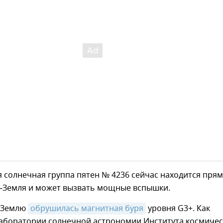
 солнечная группа пятен № 4236 сейчас находится прям
–Земля и может вызвать мощные вспышки.
а Землю
обрушилась магнитная буря
уровня G3+. Как
аборатории солнечной астрономии Института космичес