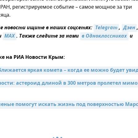
РАН, регистрируемое событие – самое мощное за три
яца.
 новости ищите в наших соцсетях:
Telegram
,
Дзен
и
MAX
. Также следите за нами
в Одноклассниках
и
же на РИА Новости Крым:
ближается яркая комета – когда ее можно будет уви
ости: астероид длиной в 300 метров пролетел мимо 
еные помогут искать жизнь под поверхностью Мар