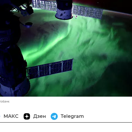
тобанк
МАКС
Дзен
Telegram