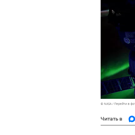
© NASA
Перейти в фо
Читать в