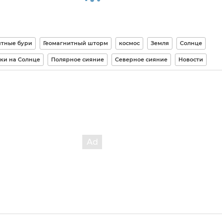
тные бури
Геомагнитный шторм
космос
Земля
Солнце
ки на Солнце
Полярное сияние
Северное сияние
Новости