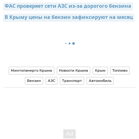
ФАС проверяет сети АЗС из-за дорогого бензина
В Крыму цены на бензин зафиксируют на месяц
Минтопэнерго Крыма
Новости Крыма
Крым
Топливо
Бензин
АЗС
Транспорт
Автомобиль