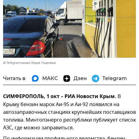
© Telegram-канал Юрия Гоцанюка
Читать в
МАКС
Дзен
Telegram
СИМФЕРОПОЛЬ, 1 окт – РИА Новости Крым.
В
Крыму бензин марок Аи-95 и Аи-92 появился на
автозаправочных станциях крупнейших поставщиков
топлива. Минтопэнерго республики публикует список
АЗС, где можно заправиться.
По информации профильного ведомства, бензин