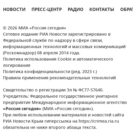
НОВОСТИ
ПРЕСС-ЦЕНТР
РАДИО
КОНТАКТЫ
ОБРА
© 2026 МИА «Россия сегодня»
Сетевое издание РИА Новости зарегистрировано в
Федеральной службе по надзору в сфере связи,
информационных технологий и массовых коммуникаций
(Роскомнадзор) 08 апреля 2014 года.
Политика использования Cookie и автоматического
логирования
Политика конфиденциальности (ред. 2023 г.)
Правила применения рекомендательных технологий
Свидетельство о регистрации Эл № ФС77-57640.
Учредитель: Федеральное государственное унитарное
предприятие Международное информационное агентство
«Россия сегодня»
(МИА «Россия сегодня»).
При любом использовании материалов и новостей сайта
РИА Новости Крым гиперссылка на https://crimea.ria.ru
обязательна не ниже второго абзаца текста.