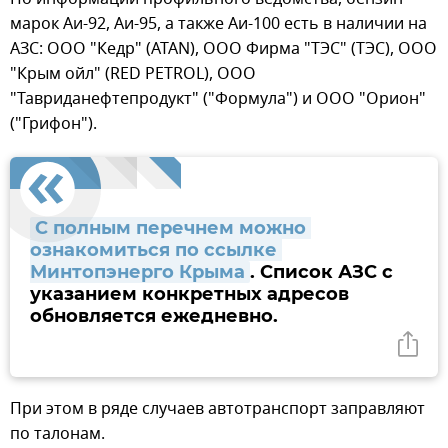
марок Аи-92, Аи-95, а также Аи-100 есть в наличии на
АЗС: ООО "Кедр" (ATAN), ООО Фирма "ТЭС" (ТЭС), ООО
"Крым ойл" (RED PETROL), ООО
"Тавриданефтепродукт" ("Формула") и ООО "Орион"
("Грифон").
С полным перечнем можно 
ознакомиться по ссылке 
Минтопэнерго Крыма
. Список АЗС с
указанием конкретных адресов
обновляется ежедневно.
При этом в ряде случаев автотранспорт заправляют
по талонам.