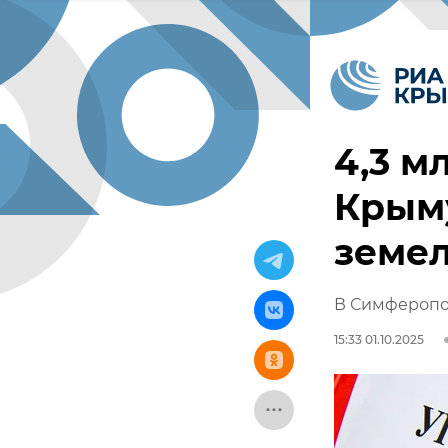
4,3 м
Крыму
земе
В Симферопо
15:33 01.10.2025