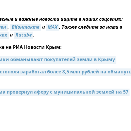
сные и важные новости ищите в наших соцсетях:
зен
,
ВКонтакте
и
MAX
. Также следите за нами в
ках
и
Rutube
.
же на РИА Новости Крым:
ики обманывают покупателей земли в Крыму
стополя заработал более 8,5 млн рублей на обмануты
а провернул аферу с муниципальной землей на 57 