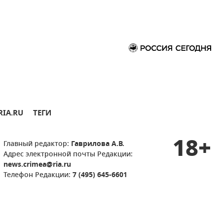
RIA.RU
ТЕГИ
18+
Главный редактор:
Гаврилова А.В.
Адрес электронной почты Редакции:
news.crimea@ria.ru
Телефон Редакции:
7 (495) 645-6601