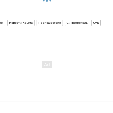
ля
Новости Крыма
Происшествия
Симферополь
Суд