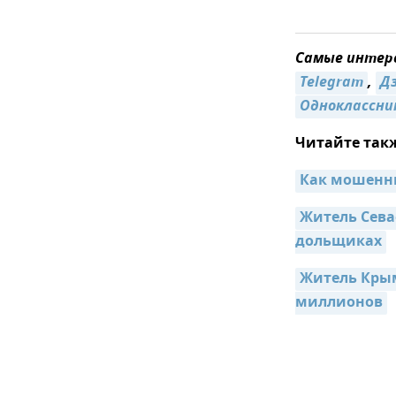
Самые интере
Telegram
,
Д
Одноклассни
Читайте так
Как мошенн
Житель Сева
дольщиках
Житель Крым
миллионов