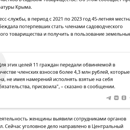
ратуры Крыма.
сс-службы, в период с 2021 по 2023 год 45-летняя местн
беждала потерпевших стать членами садоводческого
ого товарищества и получить в пользование земельны
Для этих целей 11 граждан передали обвиняемой в
ачестве членских взносов более 4,3 млн рублей, которые
на, не имея намерений исполнять взятые на себя
бязательства, присвоила", – сказано в сообщении.
еятельность женщины выявили сотрудниками органов
л. Сейчас уголовное дело направлено в Центральный