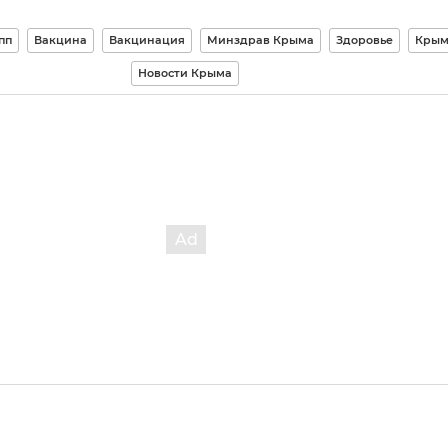
пп
Вакцина
Вакцинация
Минздрав Крыма
Здоровье
Кры
Новости Крыма