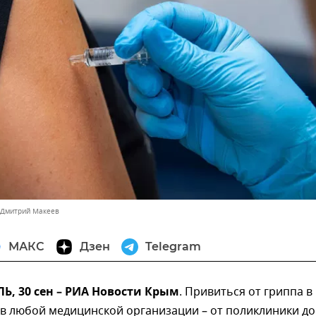
 Дмитрий Макеев
МАКС
Дзен
Telegram
, 30 сен – РИА Новости Крым
. Привиться от гриппа в
в любой медицинской организации – от поликлиники до