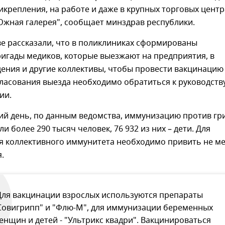
икрепления, на работе и даже в крупных торговых центр
Южная галерея", сообщает минздрав республики.
е рассказали, что в поликлиниках сформированы
игады медиков, которые выезжают на предприятия, в
ения и другие коллективы, чтобы провести вакцинацию
гласования выезда необходимо обратиться к руководств
ии.
ий день, по данным ведомства, иммунизацию против гр
и более 290 тысяч человек, 76 932 из них – дети. Для
 коллективного иммунитета необходимо привить не м
.
Для вакцинации взрослых используются препараты
Совигрипп" и "Флю-М", для иммунизации беременных
енщин и детей - "Ультрикс квадри". Вакцинироваться