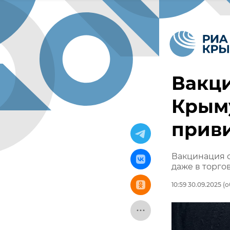
Вакци
Крыму
прив
Вакцинация о
даже в торго
10:59 30.09.2025
(о