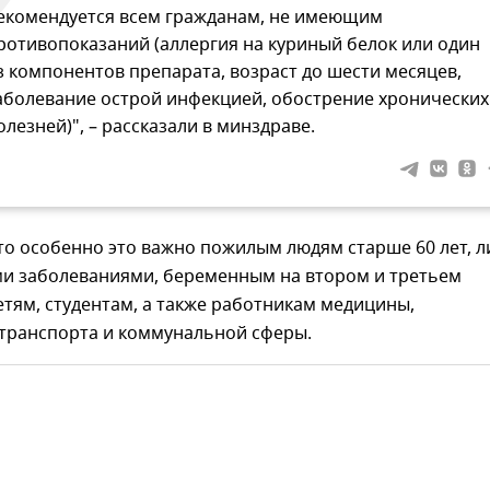
екомендуется всем гражданам, не имеющим
ротивопоказаний (аллергия на куриный белок или один
з компонентов препарата, возраст до шести месяцев,
аболевание острой инфекцией, обострение хронических
олезней)", – рассказали в минздраве.
то особенно это важно пожилым людям старше 60 лет, 
ми заболеваниями, беременным на втором и третьем
етям, студентам, а также работникам медицины,
 транспорта и коммунальной сферы.