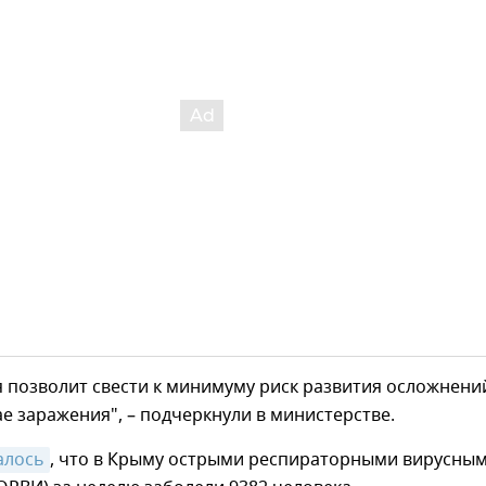
 позволит свести к минимуму риск развития осложнени
ае заражения", – подчеркнули в министерстве.
алось
, что в Крыму острыми респираторными вирусны