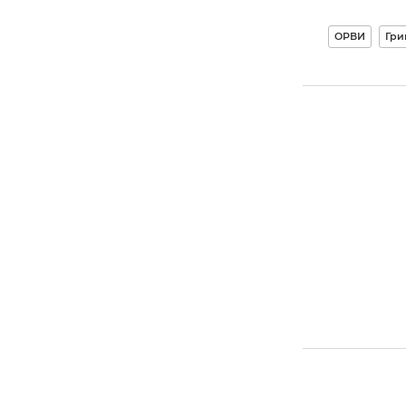
ОРВИ
Гри