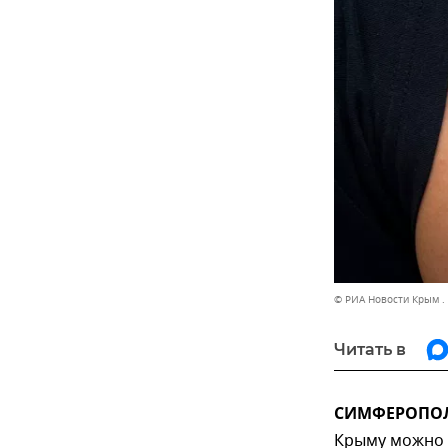
© РИА Новости Крым .
Читать в
СИМФЕРОПОЛЬ
Крыму можно 