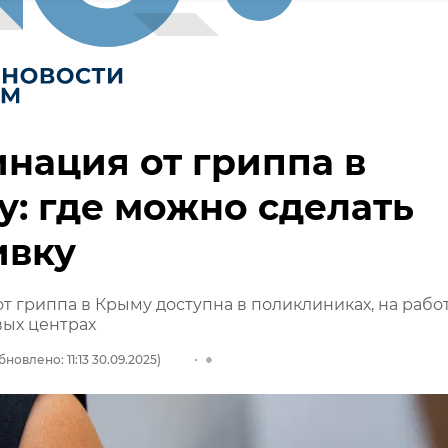
нация от гриппа в
: где можно сделать
ивку
т гриппа в Крыму доступна в поликлиниках, на рабо
вых центрах
бновлено: 11:13 30.09.2025)