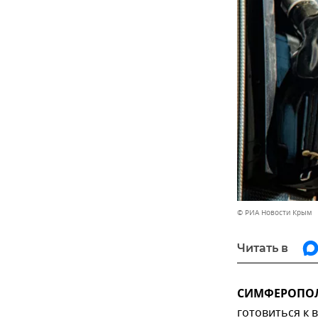
© РИА Новости Крым
Читать в
СИМФЕРОПОЛЬ
готовиться к 