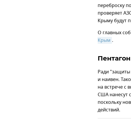
переброску по
проверяет АЗС
Крыму будут 
О главных соб
Крым
.
Пентагон
Ради "защиты
и наивен. Так
на встрече с 
США нанесут с
поскольку но
действий.