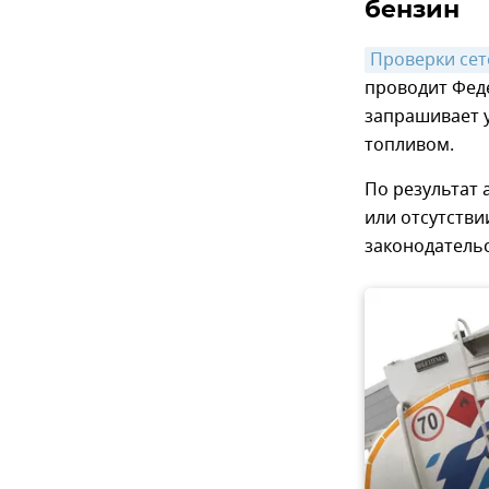
бензин
Проверки сет
проводит Фед
запрашивает 
топливом.
По результат
или отсутств
законодательс