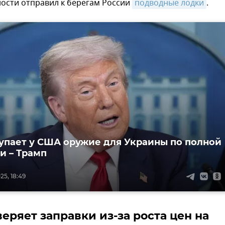
ости отправил к берегам России
подводные лодки
.
упает у США оружие для Украины по полной
и – Трамп
25, 18:49
еряет заправки из-за роста цен на