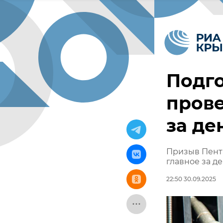
Подго
прове
за де
Призыв Пента
главное за д
22:50 30.09.2025