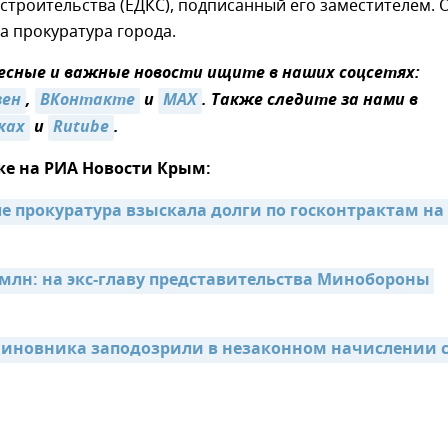
строительства (ЕДКС), подписанный его заместителем. 
а прокуратура города.
сные и важные новости ищите в наших соцсетях:
зен
,
ВКонтакте
и
MAX
. Также следите за нами в
ках
и
Rutube
.
же на РИА Новости Крым:
е прокуратура взыскала долги по госконтрактам на 
 млн: на экс-главу представительства Минобороны 
иновника заподозрили в незаконном начислении с