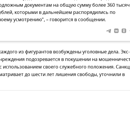
одложным документам на общую сумму более 360 тысяч
ублей, которыми в дальнейшем распорядились по
воему усмотрению", – говорится в сообщении.
аждого из фигурантов возбуждены уголовные дела. Экс-
учреждения подозревается в покушении на мошенничест
с использованием своего служебного положения. Санкц
матривает до шести лет лишения свободы, уточнили в