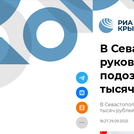
В Сев
руков
подоз
тысяч
В Севастопол
тысяч рубле
16:27 29.09.2025