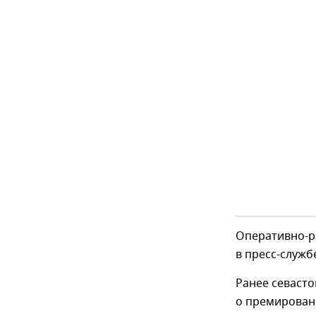
Оперативно-р
в пресс-служб
Ранее севасто
о премировани