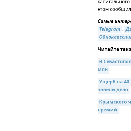
капитального 
этом сообщил
Самые интере
Telegram
,
Д
Одноклассни
Читайте так
В Севастопол
млн
Ущерб на 40
завели дело
Крымского ч
премий