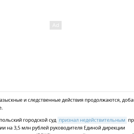
азыскные и следственные действия продолжаются, доб
е.
польский городской суд
признал недействительным
пр
и на 3,5 млн рублей руководителя Единой дирекции