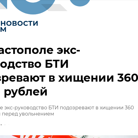
астополе экс-
одство БТИ
ревают в хищении 36
 рублей
е экс-руководство БТИ подозревают в хищении 360
й перед увольнением