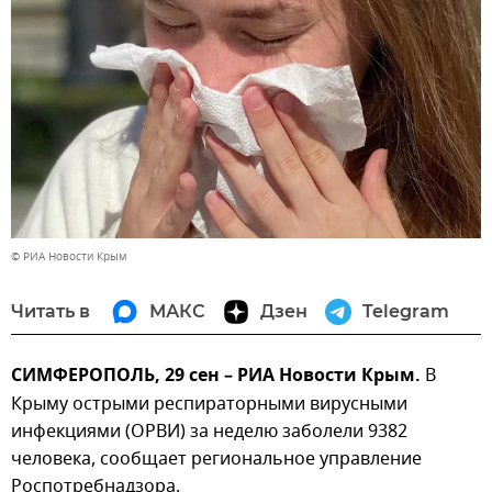
© РИА Новости Крым
Читать в
МАКС
Дзен
Telegram
СИМФЕРОПОЛЬ, 29 сен – РИА Новости Крым.
В
Крыму острыми респираторными вирусными
инфекциями (ОРВИ) за неделю заболели 9382
человека, сообщает региональное управление
Роспотребнадзора.