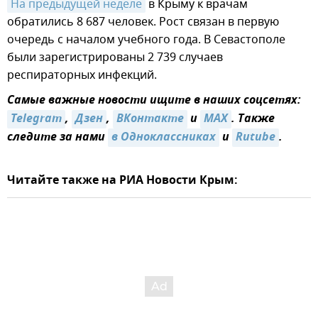
На предыдущей неделе
в Крыму к врачам
обратились 8 687 человек. Рост связан в первую
очередь с началом учебного года. В Севастополе
были зарегистрированы 2 739 случаев
респираторных инфекций.
Самые важные новости ищите в наших соцсетях:
Telegram
,
Дзен
,
ВКонтакте
и
MAX
. Также
следите за нами
в Одноклассниках
и
Rutube
.
Читайте также на РИА Новости Крым: