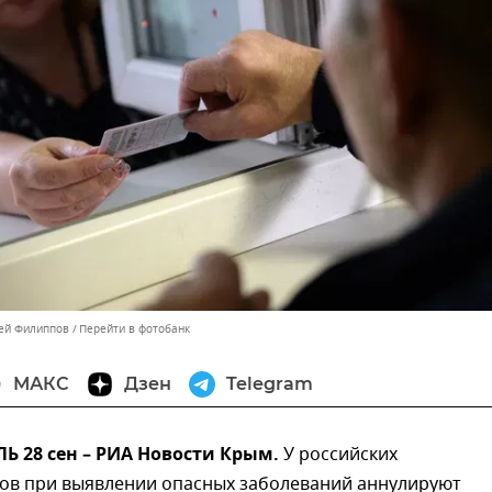
сей Филиппов
Перейти в фотобанк
МАКС
Дзен
Telegram
 28 сен – РИА Новости Крым.
У российских
ов при выявлении опасных заболеваний аннулируют