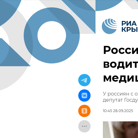
Росси
водит
меди
У россиян с 
депутат Госд
10:45 28.09.2025