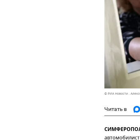
© РИА Новости . Алек
Читать в
СИМФЕРОПОЛЬ
автомобилист