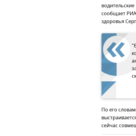
водительские п
сообщает РИА 
здоровья Серг
"
к
а
з
с
По его словам
выстраиваетс
сейчас совме