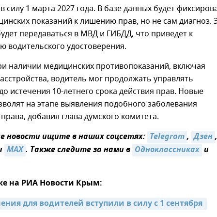
 в силу 1 марта 2027 года. В базе данных будет фиксиров
инских показаний к лишению прав, но не сам диагноз. 
дет передаваться в МВД и ГИБДД, что приведет к
ю водительского удостоверения.
при наличии медицинских противопоказаний, включая
асстройства, водитель мог продолжать управлять
о истечения 10-летнего срока действия прав. Новые
зволят на этапе выявления подобного заболевания
права, добавил глава думского комитета.
 новости ищите в наших соцсетях:
Telegram
,
Дзен
и
MAX
. Также следите за нами в
Одноклассниках
и
же на РИА Новости Крым:
ния для водителей вступили в силу с 1 сентября 