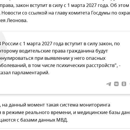
рава, закон вступит в силу с 1 марта 2027 года. Об этом
Новости со ссылкой на главу комитета Госдумы по охра
ея Леонова.
В России с 1 марта 2027 года вступит в силу закон, по
оторому водительские права гражданина будут
ннулироваться при выявлении у него опасных
аболеваний, в том числе психических расстройств", -
казал парламентарий.
, на данный момент такая система мониторинга
я в режиме реального времени, и медицинские базы да
щаются с базами данных МВД.