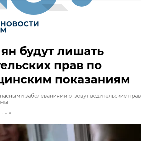
ян будут лишать
ельских прав по
цинским показаниям
опасными заболеваниями отзовут водительские прав
умы