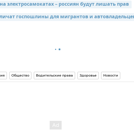
на электросамокатах – россиян будут лишать прав 
еличат госпошлины для мигрантов и автовладельце
сия
Общество
Водительские права
Здоровье
Новости