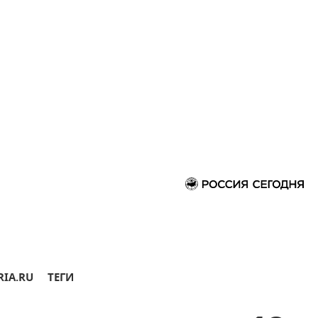
RIA.RU
ТЕГИ