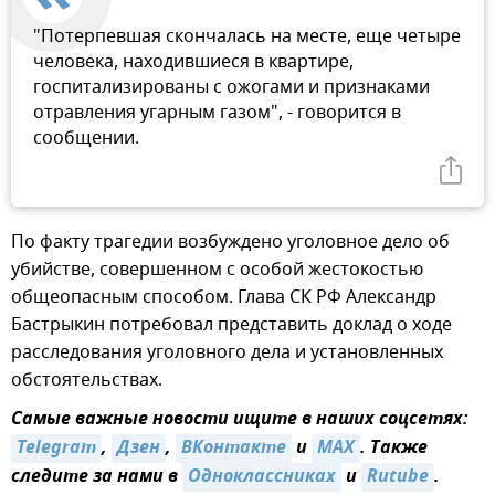
"Потерпевшая скончалась на месте, еще четыре
человека, находившиеся в квартире,
госпитализированы с ожогами и признаками
отравления угарным газом", - говорится в
сообщении.
По факту трагедии возбуждено уголовное дело об
убийстве, совершенном с особой жестокостью
общеопасным способом. Глава СК РФ Александр
Бастрыкин потребовал представить доклад о ходе
расследования уголовного дела и установленных
обстоятельствах.
Самые важные новости ищите в наших соцсетях:
Telegram
,
Дзен
,
ВКонтакте
и
MAX
. Также
следите за нами в
Одноклассниках
и
Rutube
.