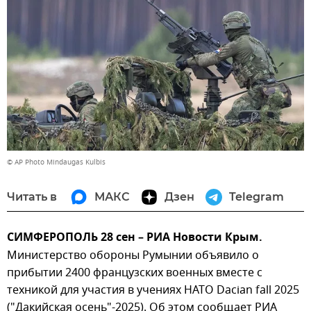
© AP Photo Mindaugas Kulbis
Читать в
МАКС
Дзен
Telegram
СИМФЕРОПОЛЬ 28 сен – РИА Новости Крым.
Министерство обороны Румынии объявило о
прибытии 2400 французских военных вместе с
техникой для участия в учениях НАТО Dacian fall 2025
("Дакийская осень"-2025). Об этом сообщает РИА