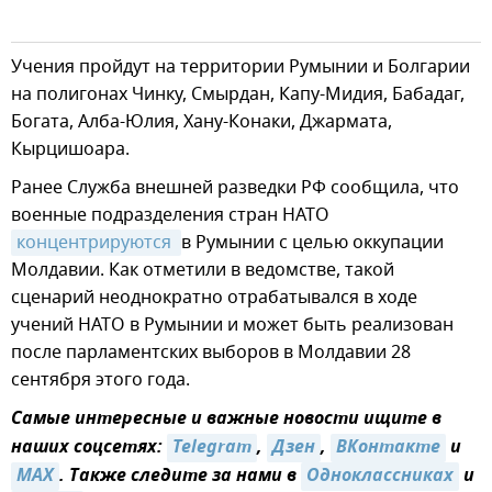
Учения пройдут на территории Румынии и Болгарии
на полигонах Чинку, Смырдан, Капу-Мидия, Бабадаг,
Богата, Алба-Юлия, Хану-Конаки, Джармата,
Кырцишоара.
Ранее Служба внешней разведки РФ сообщила, что
военные подразделения стран НАТО
концентрируются 
в Румынии с целью оккупации
Молдавии. Как отметили в ведомстве, такой
сценарий неоднократно отрабатывался в ходе
учений НАТО в Румынии и может быть реализован
после парламентских выборов в Молдавии 28
сентября этого года.
Самые интересные и важные новости ищите в
наших соцсетях:
Telegram
,
Дзен
,
ВКонтакте
и
MAX
. Также следите за нами в
Одноклассниках
и