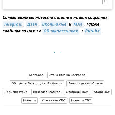
Самые важные новости ищите в наших соцсетях:
Telegram
,
Дзен
,
ВКонтакте
и
MAX
. Также
следите за нами в
Одноклассниках
и
Rutube
.
Белгород
Атака ВСУ на Белгород
Обстрелы Белгородской области
Белгородская область
Происшествия
Вячеслав Гладков
Обстрелы ВСУ
Атаки ВСУ
Новости
Участники СВО
Новости СВО