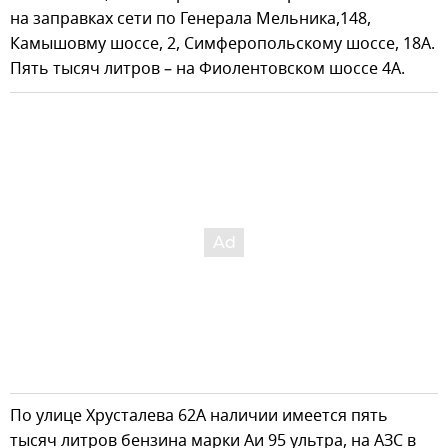
на заправках сети по Генерала Мельника,148,
Камышовму шоссе, 2, Симферопольскому шоссе, 18А.
Пять тысяч литров – на Фиолентовском шоссе 4А.
По улице Хрусталева 62А наличии имеется пять
тысяч литров бензина марки Аи 95 ультра, на АЗС в