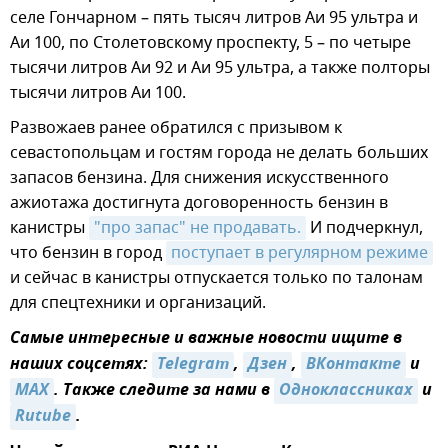
селе Гончарном – пять тысяч литров Аи 95 ультра и
Аи 100, по Столетовскому проспекту, 5 – по четыре
тысячи литров Аи 92 и Аи 95 ультра, а также полторы
тысячи литров Аи 100.
Развожаев ранее обратился с призывом к
севастопольцам и гостям города не делать больших
запасов бензина. Для снижения искусственного
ажиотажа достигнута договоренность бензин в
канистры
"про запас" не продавать.
И подчеркнул,
что бензин в город
поступает в регулярном режиме
и сейчас в канистры отпускается только по талонам
для спецтехники и организаций.
Самые интересные и важные новости ищите в
наших соцсетях:
Telegram
,
Дзен
,
ВКонтакте
и
MAX
. Также следите за нами в
Одноклассниках
и
Rutube
.