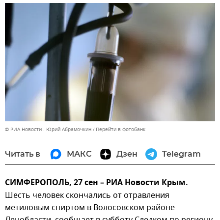
© РИА Новости . Юрий Абрамочкин
Перейти в фотобанк
Читать в
МАКС
Дзен
Telegram
СИМФЕРОПОЛЬ, 27 сен – РИА Новости Крым.
Шесть человек скончались от отравления
метиловым спиртом в Волосовском районе
Ленобласти, сообщает в субботу Следком по региону.