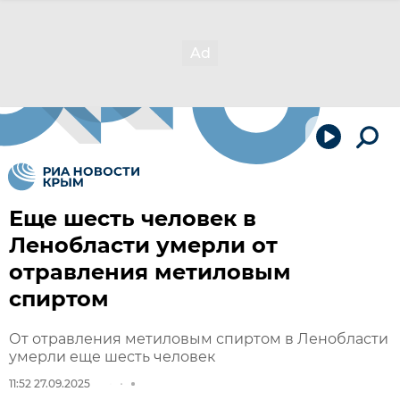
Еще шесть человек в
Ленобласти умерли от
отравления метиловым
спиртом
От отравления метиловым спиртом в Ленобласти
умерли еще шесть человек
11:52 27.09.2025