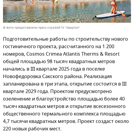
© Фото предоставлено пресс-службой ГК "Квартал"
Подготовительные работы по строительству нового
гостиничного проекта, рассчитанного на 1 200
номеров, Cosmos Crimea Atlantis Therms & Resort
общей площадью 98 тысяч квадратных метров
начались в III квартале 2025 года в поселке
Новофедоровка Сакского района. Реализация
запланирована в три этапа, открытие состоится в III
квартале 2029 года. Проектом предусмотрено
озеленение и благоустройство площадью более 40
тысяч квадратных метров и открытие всесезонного
общественного термального комплекса площадью
4,7 тысячи квадратных метров. Проект создаст около
220 новых рабочих мест.