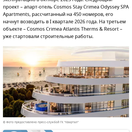
проект – апарт-отель Cosmos Stay Crimea Odyssey SPA
Apartments, рассчитанный на 450 номеров, его
начнут возводить в I квартале 2026 года. На третьем
объекте – Cosmos Crimea Atlantis Therms & Resort –
уже стартовали строительные работы.
© Фото предоставлено пресс-службой ГК "Квартал"