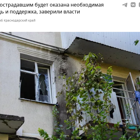
острадавшим будет оказана необходимая
 и поддержка, заверили власти
б Краснодарский край