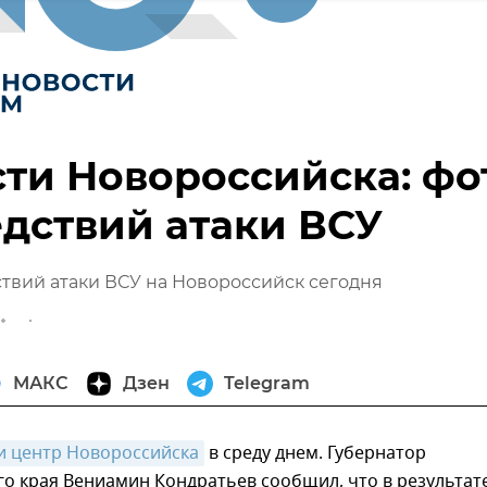
ти Новороссийска: фо
дствий атаки ВСУ
твий атаки ВСУ на Новороссийск сегодня
МАКС
Дзен
Telegram
и центр Новороссийска
в среду днем. Губернатор
о края Вениамин Кондратьев сообщил, что в результат