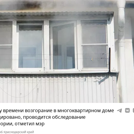
у времени возгорание в многоквартирном доме
ировано, проводится обследование
ории, отметил мэр
б Краснодарский край