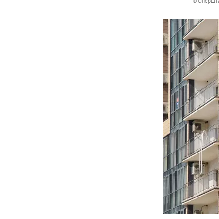
© Опершта