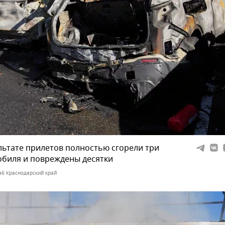
льтате прилетов полностью сгорели три
биля и повреждены десятки
б Краснодарский край