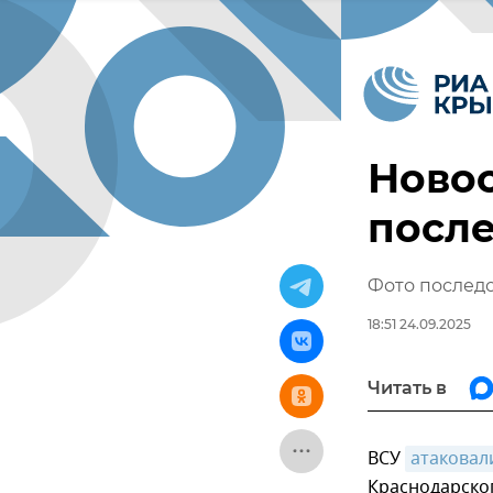
Новос
после
Фото последс
18:51 24.09.2025
Читать в
ВСУ
атаковал
Краснодарског