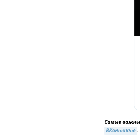
Самые важные
ВКонтакте
.