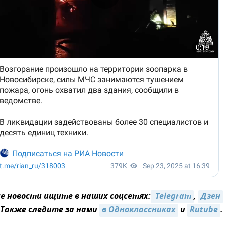
 новости ищите в наших соцсетях:
 Telegram
,
Дзен
 Также следите за нами
в Одноклассниках
и
Rutube
.