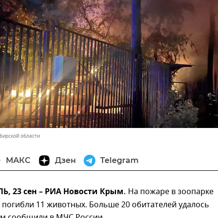
бирской области
МАКС
Дзен
Telegram
, 23 сен – РИА Новости Крым.
На пожаре в зоопарке
 погибли 11 животных. Больше 20 обитателей удалось
ом сообщили в МЧС России.