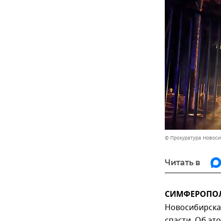
© Прокуратура Новоси
Читать в
СИМФЕРОПОЛЬ
Новосибирска
спасти. Об эт