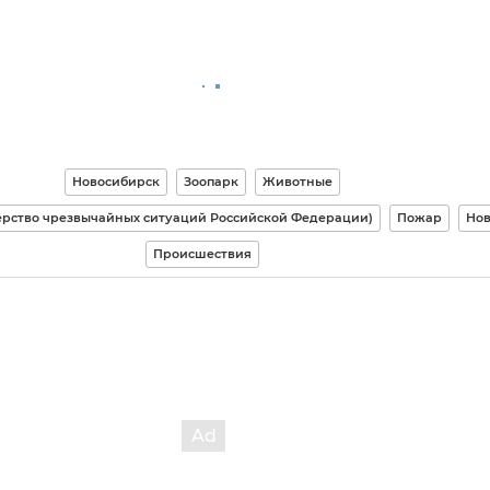
Новосибирск
Зоопарк
Животные
рство чрезвычайных ситуаций Российской Федерации)
Пожар
Нов
Происшествия