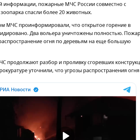
й информации, пожарные МЧС России совместно с
зоопарка спасли более 20 животных.
ом МЧС проинформировали, что открытое горение в
видировано. Два вольера уничтожены полностью. Пожа
 распространение огня по деревьям на еще большую
ЧС продолжают разбор и проливку сгоревших конструкц
рокуратуре уточнили, что угрозы распространения огня 