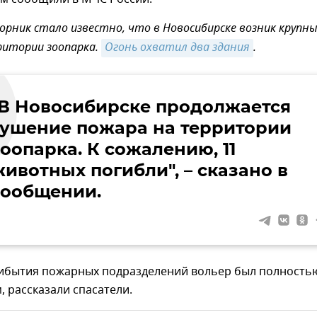
орник стало известно, что в Новосибирске возник крупн
ритории зоопарка.
Огонь охватил два здания
.
"В Новосибирске продолжается
тушение пожара на территории
оопарка. К сожалению, 11
животных погибли", – сказано в
сообщении.
ибытия пожарных подразделений вольер был полность
, рассказали спасатели.