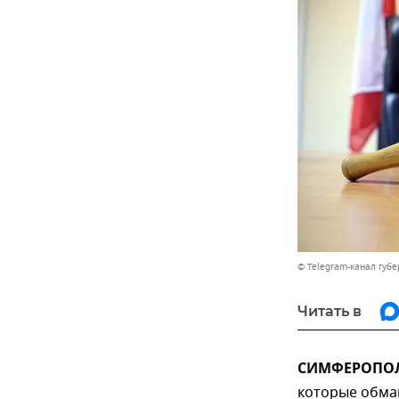
© Telegram-канал губ
Читать в
СИМФЕРОПОЛЬ
которые обма