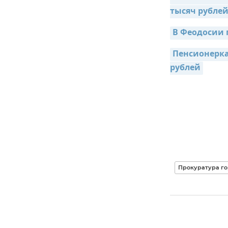
тысяч рубле
В Феодосии 
Пенсионерка
рублей
Прокуратура го