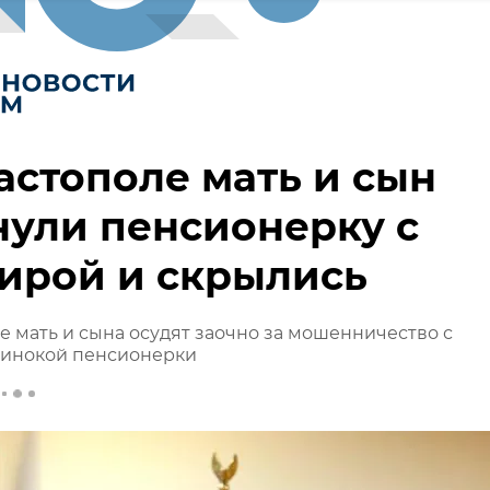
астополе мать и сын
ули пенсионерку с
ирой и скрылись
е мать и сына осудят заочно за мошенничество с
динокой пенсионерки