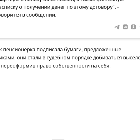
асписку о получении денег по этому договору", -
оворится в сообщении.
ак пенсионерка подписала бумаги, предложенные
ками, они стали в судебном порядке добиваться высел
 переоформив право собственности на себя.