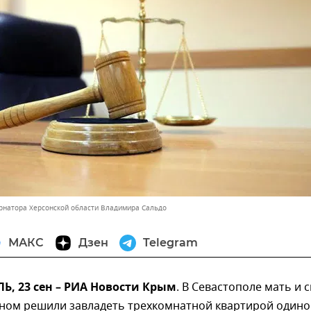
ернатора Херсонской области Владимира Сальдо
МАКС
Дзен
Telegram
, 23 сен – РИА Новости Крым
. В Севастополе мать и с
ном решили завладеть трехкомнатной квартирой одино