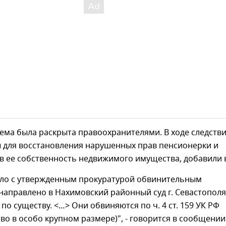
ема была раскрыта правоохранителями. В ходе следств
 для восстановления нарушенных прав пенсионерки и
 ее собственность недвижимого имущества, добавили в
ело с утвержденным прокуратурой обвинительным
аправлено в Нахимовский районный суд г. Севастополя
по существу. <…> Они обвиняются по ч. 4 ст. 159 УК РФ
о в особо крупном размере)", - говорится в сообщении