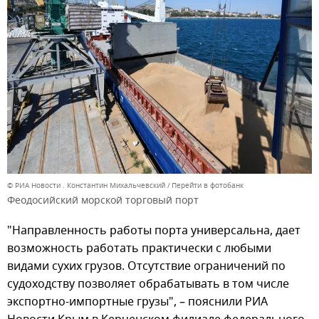
© РИА Новости . Константин Михальчевский
Перейти в фотобанк
Феодосийский морской торговый порт
"Направленность работы порта универсальна, дает
возможность работать практически с любыми
видами сухих грузов. Отсутствие ограничений по
судоходству позволяет обрабатывать в том числе
экспортно-импортные грузы", – пояснили РИА