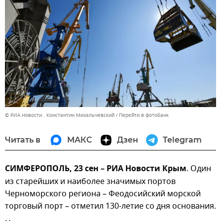
© РИА Новости . Константин Михальчевский
Перейти в фотобанк
Читать в
МАКС
Дзен
Telegram
СИМФЕРОПОЛЬ, 23 сен – РИА Новости Крым
. Один
из старейших и наиболее значимых портов
Черноморского региона – Феодосийский морской
торговый порт – отметил 130-летие со дня основания.