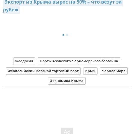
Экспорт из Крыма вырос на 50% – что везут за 
рубеж
Феодосия
Порты Азовского-Черноморского бассейна
Феодосийский морской торговый порт
Крым
Черное море
Экономика Крыма