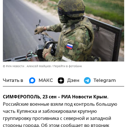
© РИА Новости . Алексей Майшев
Перейти в фотобанк
Читать в
МАКС
Дзен
Telegram
СИМФЕРОПОЛЬ, 23 сен – РИА Новости Крым.
Российские военные взяли под контроль большую
часть Купянска и заблокировали крупную
группировку противника с северной и западной
стороны города. Об этом сообщает во вторник