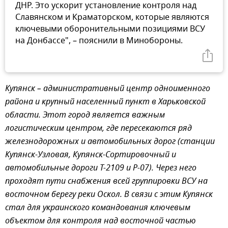
ДНР. Это ускорит установление контроля над
Славянском и Краматорском, которые являются
ключевыми оборонительными позициями ВСУ
на Донбассе", – пояснили в Минобороны.
Купянск – административный центр одноименного
района и крупный населенный пункт в Харьковской
области. Этот город является важным
логистическим центром, где пересекаются ряд
железнодорожных и автомобильных дорог (станции
Купянск-Узловая, Купянск-Сортировочный и
автомобильные дороги Т-2109 и Р-07). Через него
проходят пути снабжения всей группировки ВСУ на
восточном берегу реки Оскол. В связи с этим Купянск
стал для украинского командования ключевым
объектом для контроля над восточной частью