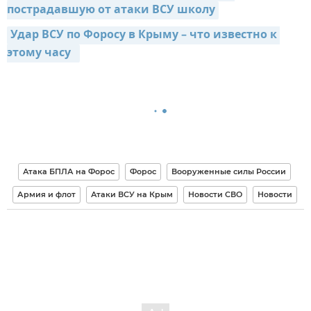
пострадавшую от атаки ВСУ школу
Удар ВСУ по Форосу в Крыму – что известно к 
этому часу  
Атака БПЛА на Форос
Форос
Вооруженные силы России
Армия и флот
Атаки ВСУ на Крым
Новости СВО
Новости