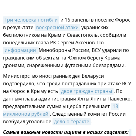
Три человека погибли
и 16 ранены в поселке Форос
в результате
воскресной атаки
украинских
беспилотников на Крым и Севастополь, сообщил в
понедельник глава РК Сергей Аксенов. По
информации 
Минобороны России, ВСУ ударили по
гражданским объектам на Южном берегу Крыма
дронами, снаряженными фугасными боезарядами.
Министерство иностранных дел Беларуси
подтвердило, что среди пострадавших при атаке ВСУ
на Форос в Крыму есть
двое граждан страны
. По
данным главы администрации Ялты Янины Павленко,
предварительная сумма ущерба превышает
18 
миллионов рублей
. Следственный комитет России
возбудил уголовное
дело о теракте
.
Самые важные новости ищите в наших соцсетях: