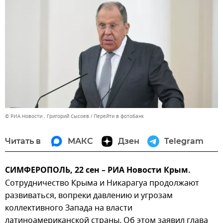
© РИА Новости . Григорий Сысоев
Перейти в фотобанк
Читать в
МАКС
Дзен
Telegram
СИМФЕРОПОЛЬ, 22 сен – РИА Новости Крым.
Сотрудничество Крыма и Никарагуа продолжают
развиваться, вопреки давлению и угрозам
коллективного Запада на власти
латиноамериканской страны. Об этом заявил глава