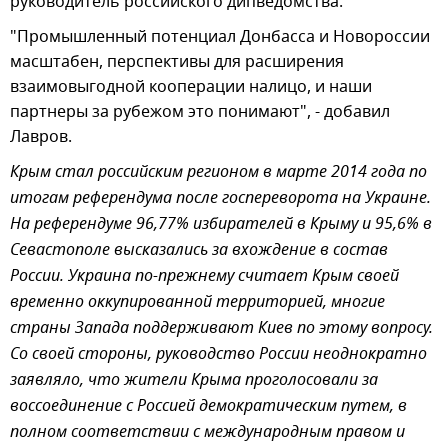
руководитель российского дипведомства.
"Промышленный потенциал Донбасса и Новороссии
масштабен, перспективы для расширения
взаимовыгодной кооперации налицо, и наши
партнеры за рубежом это понимают", - добавил
Лавров.
Крым стал российским регионом в марте 2014 года по
итогам референдума после госпереворота на Украине.
На референдуме 96,77% избирателей в Крыму и 95,6% в
Севастополе высказались за вхождение в состав
России. Украина по-прежнему считает Крым своей
временно оккупированной территорией, многие
страны Запада поддерживают Киев по этому вопросу.
Со своей стороны, руководство России неоднократно
заявляло, что жители Крыма проголосовали за
воссоединение с Россией демократическим путем, в
полном соответствии с международным правом и