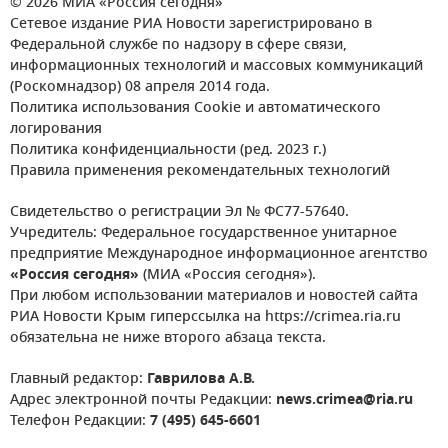
© 2026 МИА «Россия сегодня»
Сетевое издание РИА Новости зарегистрировано в
Федеральной службе по надзору в сфере связи,
информационных технологий и массовых коммуникаций
(Роскомнадзор) 08 апреля 2014 года.
Политика использования Cookie и автоматического
логирования
Политика конфиденциальности (ред. 2023 г.)
Правила применения рекомендательных технологий
Свидетельство о регистрации Эл № ФС77-57640.
Учредитель: Федеральное государственное унитарное
предприятие Международное информационное агентство
«Россия сегодня»
(МИА «Россия сегодня»).
При любом использовании материалов и новостей сайта
РИА Новости Крым гиперссылка на https://crimea.ria.ru
обязательна не ниже второго абзаца текста.
Главный редактор:
Гаврилова А.В.
Адрес электронной почты Редакции:
news.crimea@ria.ru
Телефон Редакции:
7 (495) 645-6601