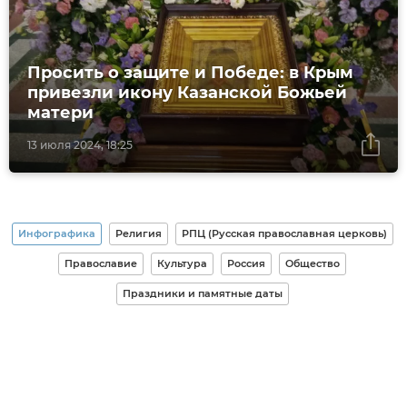
Просить о защите и Победе: в Крым
привезли икону Казанской Божьей
матери
13 июля 2024, 18:25
Инфографика
Религия
РПЦ (Русская православная церковь)
Православие
Культура
Россия
Общество
Праздники и памятные даты