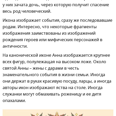
у них зачата дочь, через ко­то­рую получит спасение
весь род че­ло­ве­че­ский.
Икона изображает события, сразу же последовавшие
родам. Интересно, что некоторые фрагменты
изображения заимствованы из изображений
рождения героев или мифических персонажей в
античности.
На канонической иконе Анна изображается крупнее
всех фигур, полулежащая на высоком ложе. Около
святой Анны – жены с дарами в честь
знаменательного события в жизни семьи. Иногда
они держат в руках красивую посуду, ларцы, а иногда
авторы икон изображают яства на столе. Иногда
служанки могут обмахивать роженицу и ее дитя
опахалами.