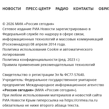
НОВОСТИ
ПРЕСС-ЦЕНТР
РАДИО
КОНТАКТЫ
ОБРА
© 2026 МИА «Россия сегодня»
Сетевое издание РИА Новости зарегистрировано в
Федеральной службе по надзору в сфере связи,
информационных технологий и массовых коммуникаций
(Роскомнадзор) 08 апреля 2014 года.
Политика использования Cookie и автоматического
логирования
Политика конфиденциальности (ред. 2023 г.)
Правила применения рекомендательных технологий
Свидетельство о регистрации Эл № ФС77-57640.
Учредитель: Федеральное государственное унитарное
предприятие Международное информационное агентство
«Россия сегодня»
(МИА «Россия сегодня»).
При любом использовании материалов и новостей сайта
РИА Новости Крым гиперссылка на https://crimea.ria.ru
обязательна не ниже второго абзаца текста.