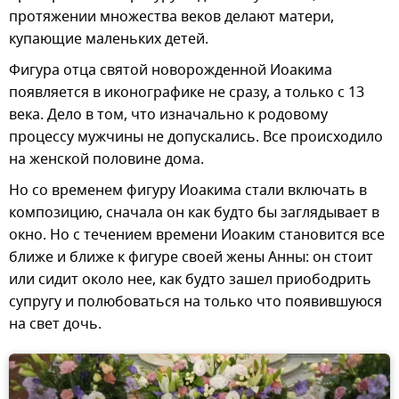
протяжении множества веков делают матери,
купающие маленьких детей.
Фигура отца святой новорожденной Иоакима
появляется в иконографике не сразу, а только с 13
века. Дело в том, что изначально к родовому
процессу мужчины не допускались. Все происходило
на женской половине дома.
Но со временем фигуру Иоакима стали включать в
композицию, сначала он как будто бы заглядывает в
окно. Но с течением времени Иоаким становится все
ближе и ближе к фигуре своей жены Анны: он стоит
или сидит около нее, как будто зашел приободрить
супругу и полюбоваться на только что появившуюся
на свет дочь.