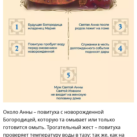
Около Анны – повитуха с новорожденной
Богородицей, которую та омывает или только
готовится омыть. Трогательный жест – повитуха
проверяет температуру воды в тазу: так же, как на