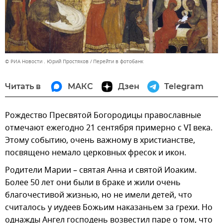
© РИА Новости . Юрий Простяков
Перейти в фотобанк
Читать в
МАКС
Дзен
Telegram
Рождество Пресвятой Богородицы православные
отмечают ежегодно 21 сентября примерно с VI века.
Этому событию, очень важному в христианстве,
посвящено немало церковных фресок и икон.
Родители Марии – святая Анна и святой Иоаким.
Более 50 лет они были в браке и жили очень
благочестивой жизнью, но не имели детей, что
считалось у иудеев Божьим наказаньем за грехи. Но
однажды Ангел господень возвестил паре о том, что