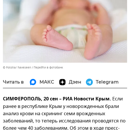
© Fotolia/ haveseen
Перейти в фотобанк
Читать в
МАКС
Дзен
Telegram
СИМФЕРОПОЛЬ, 20 сен – РИА Новости Крым.
Если
ранее в республике Крым у новорожденных брали
анализ крови на скрининг семи врожденных
заболеваний, то теперь исследования проводятся по
более чем 40 заболеваниям. Об этом в ходе пресс-