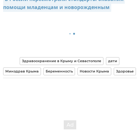
помощи младенцам и новорожденным
Здравоохранение в Крыму и Севастополе
дети
Минздрав Крыма
Беременность
Новости Крыма
Здоровье