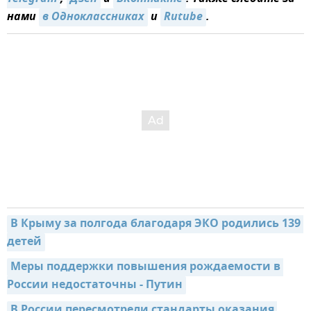
нами
в Одноклассниках
и
Rutube
.
В Крыму за полгода благодаря ЭКО родились 139 
детей
Меры поддержки повышения рождаемости в 
России недостаточны - Путин
В России пересмотрели стандарты оказания 