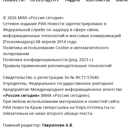
НОВОСТИ
ПРЕСС-ЦЕНТР
РАДИО
КОНТАКТЫ
ОБРА
© 2026 МИА «Россия сегодня»
Сетевое издание РИА Новости зарегистрировано в
Федеральной службе по надзору в сфере связи,
информационных технологий и массовых коммуникаций
(Роскомнадзор) 08 апреля 2014 года.
Политика использования Cookie и автоматического
логирования
Политика конфиденциальности (ред. 2023 г.)
Правила применения рекомендательных технологий
Свидетельство о регистрации Эл № ФС77-57640.
Учредитель: Федеральное государственное унитарное
предприятие Международное информационное агентство
«Россия сегодня»
(МИА «Россия сегодня»).
При любом использовании материалов и новостей сайта
РИА Новости Крым гиперссылка на https://crimea.ria.ru
обязательна не ниже второго абзаца текста.
Главный редактор:
Гаврилова А.В.