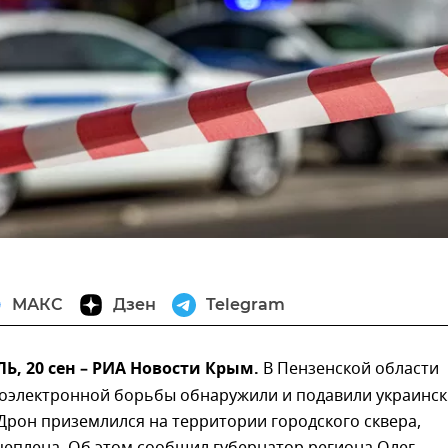
МАКС
Дзен
Telegram
, 20 сен – РИА Новости Крым.
В Пензенской области
иоэлектронной борьбы обнаружили и подавили украинс
Дрон приземлился на территории городского сквера,