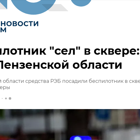
лотник "сел" в сквере:
Пензенской области
 области средства РЭБ посадили беспилотник в скве
перы