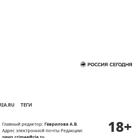
RIA.RU
ТЕГИ
18+
Главный редактор:
Гаврилова А.В.
Адрес электронной почты Редакции:
news.crimea@ria.ru