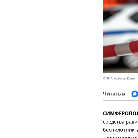
© РИА Новости Крым
Читать в
СИМФЕРОПОЛЬ
средства рад
беспилотник. 