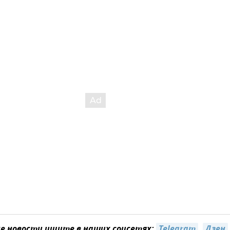
 новости ищите в наших соцсетях:
Telegram
,
Дзен