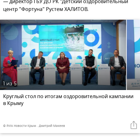
— директор ГБУ ДО РК "Детский оздоровительный
центр "Фортуна" Рустем ХАЛИТОВ.
1
из 5
Круглый стол по итогам оздоровительной кампании
в Крыму
© РИА Новости Крым . Дмитрий Макеев