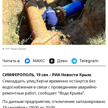
© ГУП "Вода Крыма"
Читать в
МАКС
Дзен
Telegram
СИМФЕРОПОЛЬ, 19 сен – РИА Новости Крым.
Семнадцать улиц Керчи временно останутся без
водоснабжения в связи с проведением аварийно-
ремонтных работ, сообщает "Вода Крыма".
По данным предприятия, отключение запланировано
19 сентября с 09:00 до 20:00.