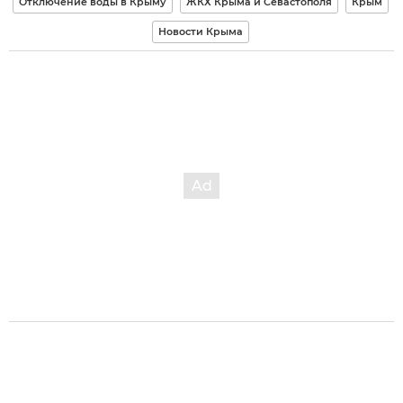
Отключение воды в Крыму
ЖКХ Крыма и Севастополя
Крым
Новости Крыма