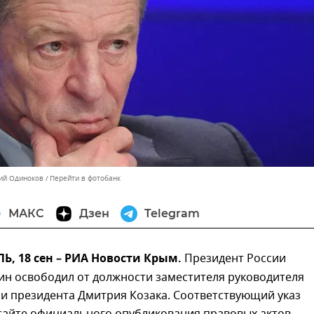
ний Одиноков
Перейти в фотобанк
МАКС
Дзен
Telegram
, 18 сен – РИА Новости Крым.
Президент России
ин освободил от должности заместителя руководителя
и президента Дмитрия Козака. Соответствующий указ