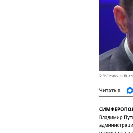
© РИА Новости . Евге
Читать в
СИМФЕРОПОЛЬ
Владимир Пут
администраци