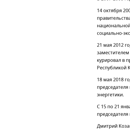
14 октября 20
правительства
национальной 
социально-эк
21 мая 2012 г
заместителем 
курировал в п
Республикой 
18 мая 2018 г
председателя
энергетики.
С 15 по 21 ян
председателя 
Дмитрий Коза