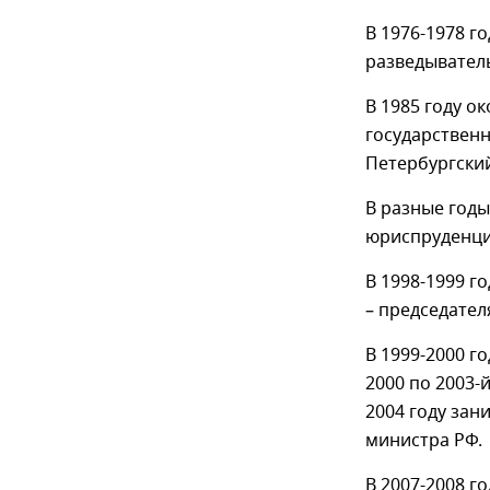
В 1976-1978 г
разведыватель
В 1985 году о
государственн
Петербургский
В разные годы
юриспруденци
В 1998-1999 г
– председател
В 1999-2000 г
2000 по 2003-
2004 году зан
министра РФ.
В 2007-2008 г