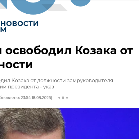
 освободил Козака от
ности
дил Козака от должности замруководителя
и президента - указ
бновлено: 23:54 18.09.2025)