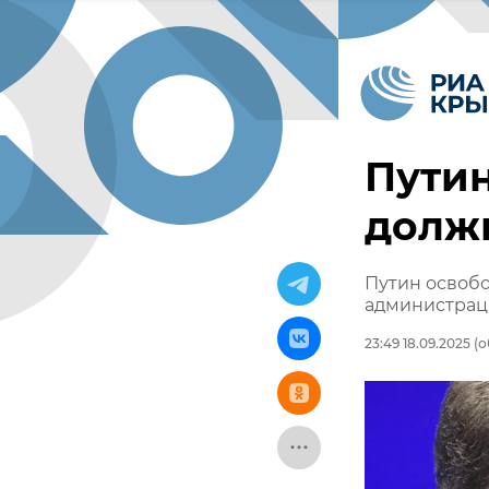
Путин
долж
Путин освобо
администраци
23:49 18.09.2025
(о