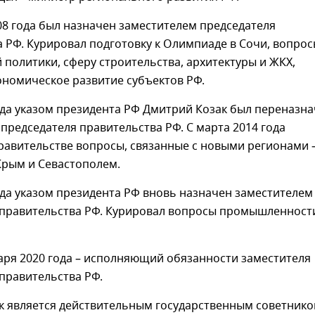
08 года был назначен заместителем председателя
 РФ. Курировал подготовку к Олимпиаде в Сочи, вопро
политики, сферу строительства, архитектуры и ЖКХ,
ономическое развитие субъектов РФ.
ода указом президента РФ Дмитрий Козак был переназн
председателя правительства РФ. С марта 2014 года
равительстве вопросы, связанные с новыми регионами 
Крым и Севастополем.
ода указом президента РФ вновь назначен заместителем
 правительства РФ. Курировал вопросы промышленност
варя 2020 года – исполняющий обязанности заместителя
правительства РФ.
к является действительным государственным советник