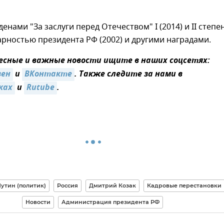
енами "За заслуги перед Отечеством" I (2014) и II степе
дарностью президента РФ (2002) и другими наградами.
сные и важные новости ищите в наших соцсетях:
зен
и
ВКонтакте
. Также следите за нами в
ках
и
Rutube
.
утин (политик)
Россия
Дмитрий Козак
Кадровые перестановки
Новости
Администрация президента РФ