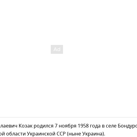
аевич Козак родился 7 ноября 1958 года в селе Бондур
й области Украинской ССР (ныне Украина).