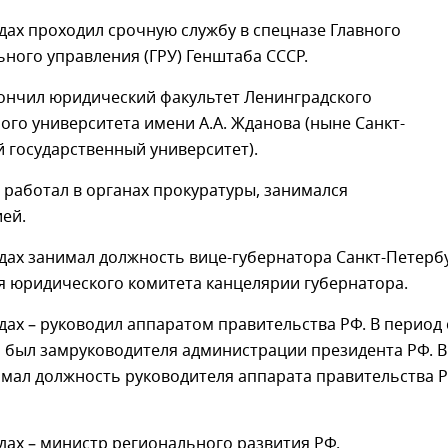
одах проходил срочную службу в спецназе Главного
ного управления (ГРУ) Генштаба СССР.
кончил юридический факультет Ленинградского
ого университета имени А.А. Жданова (ныне Санкт-
 государственный университет).
 работал в органах прокуратуры, занимался
ей.
одах занимал должность вице-губернатора Санкт-Петерб
я юридического комитета канцелярии губернатора.
одах – руководил аппаратом правительства РФ. В период 
й был замруководителя администрации президента РФ. В
имал должность руководителя аппарата правительства Р
одах – министр регионального развития РФ.