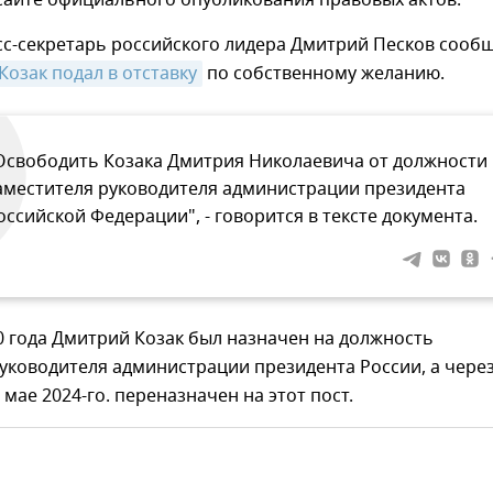
сайте официального опубликования правовых актов.
сс-секретарь российского лидера Дмитрий Песков сооб
Козак подал в отставку
по собственному желанию.
Освободить Козака Дмитрия Николаевича от должности
аместителя руководителя администрации президента
оссийской Федерации", - говорится в тексте документа.
0 года Дмитрий Козак был назначен на должность
уководителя администрации президента России, а чере
 мае 2024-го. переназначен на этот пост.