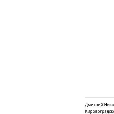
Дмитрий Никол
Кировоградско